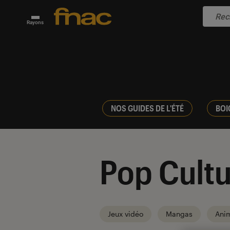
Rayons
NOS GUIDES DE L'ÉTÉ
BOI
Pop Cultu
Jeux vidéo
Mangas
Ani