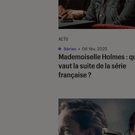
ACTU
Séries
•
06 fév. 2025
Mademoiselle Holmes
: q
vaut la suite de la série
française ?