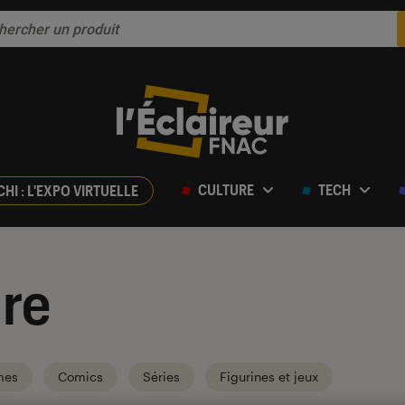
CULTURE
TECH
CHI : L'EXPO VIRTUELLE
re
mes
Comics
Séries
Figurines et jeux