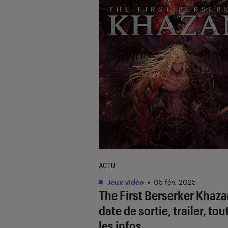
ACTU
Jeux vidéo
•
05 fév. 2025
The First Berserker Khaza
date de sortie, trailer, tou
les infos