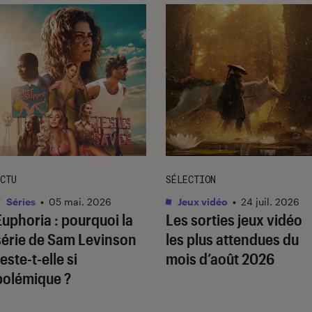
CTU
SÉLECTION
Séries
•
05 mai. 2026
Jeux vidéo
•
24 juil. 2026
Euphoria
: pourquoi la
Les sorties jeux vidéo
série de Sam Levinson
les plus attendues du
este-t-elle si
mois d’août 2026
polémique ?