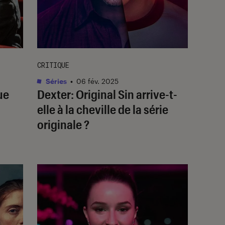
CRITIQUE
Séries
•
06 fév. 2025
ue
Dexter: Original Sin
arrive-t-
elle à la cheville de la série
originale ?