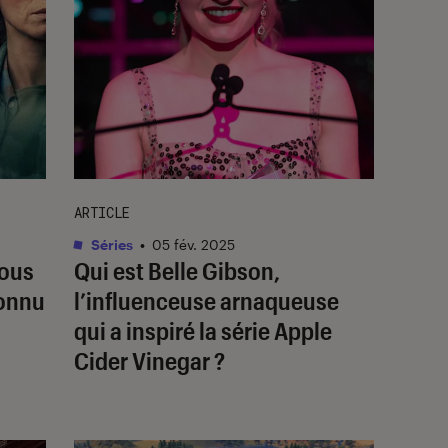
ARTICLE
Séries
•
05 fév. 2025
nous
Qui est Belle Gibson,
connu
l’influenceuse arnaqueuse
qui a inspiré la série
Apple
Cider Vinegar
?