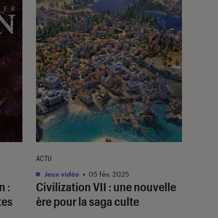
ACTU
Jeux vidéo
•
05 fév. 2025
n :
Civilization VII
: une nouvelle
tes
ère pour la saga culte