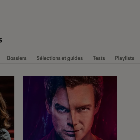
s
Dossiers
Sélections et guides
Tests
Playlists