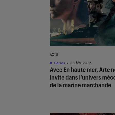
ACTU
Séries
•
06 fév. 2025
Avec
En haute mer
, Arte 
invite dans l’univers mé
de la marine marchande