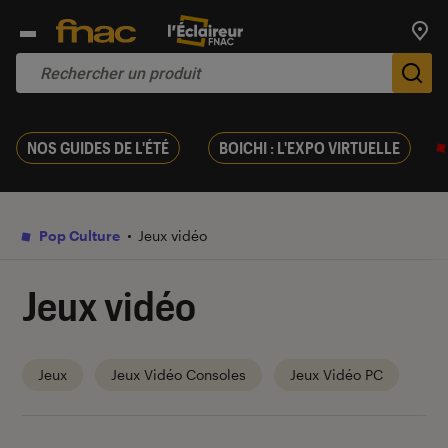
Trouv
De
NOS GUIDES DE L'ÉTÉ
BOICHI : L'EXPO VIRTUELLE
Pop Culture
Jeux vidéo
Jeux vidéo
Jeux
Jeux Vidéo Consoles
Jeux Vidéo PC