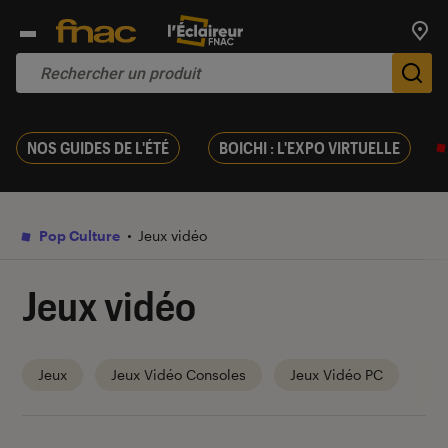
Trouv
De
NOS GUIDES DE L'ÉTÉ
BOICHI : L'EXPO VIRTUELLE
Pop Culture
Jeux vidéo
Jeux vidéo
Jeux
Jeux Vidéo Consoles
Jeux Vidéo PC