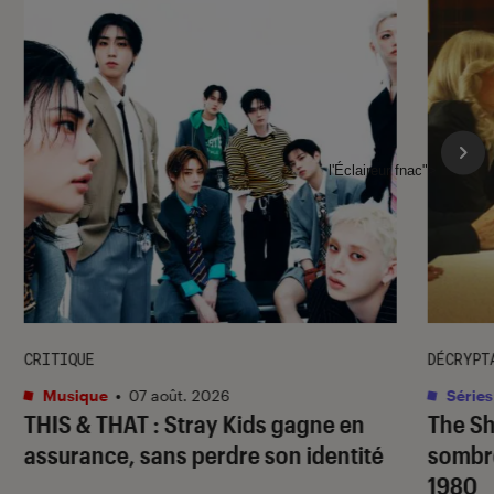
l'Éclaireur fnac">
CRITIQUE
DÉCRYPT
Musique
•
07 août. 2026
Séries
THIS & THAT
: Stray Kids gagne en
The S
assurance, sans perdre son identité
sombr
1980