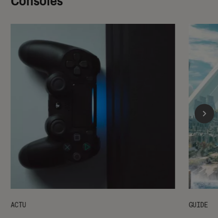
Consoles
ACTU
GUIDE