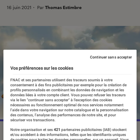
16 juin 2021
・
Par
Thomas Estimbre
Continuer sans accepter
Vos préférences sur les cookies
FNAC et ses partenaires utilisent des traceurs soumis à votre
consentement à des fins publicitaires par exemple pour la création de
profils personnalisés en combinant les données de navigation et les
données liées à votre compte client. Vous pouvez refuser les traceurs
via le lien "continuer sans accepter" à l’exception des cookies
nécessaires au fonctionnement optimal de nos services notamment
l’aide dans votre navigation sur notre catalogue et la personnalisation
des contenus, l’analyse des performances de notre site, et pour
sécuriser vos transactions.
Notre organisation et ses
421
partenaires publicitaires (IAB) stockent
et/ou accèdent à des informations, telles que les identifiants uniques
de cookies pour traiter les données personnelles, sur un appareil. Vous