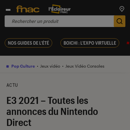
Trouv
De
NOS GUIDES DE L'ÉTÉ
BOICHI : L'EXPO VIRTUELLE
Pop Culture
Jeux vidéo
Jeux Vidéo Consoles
ACTU
E3 2021 – Toutes les
annonces du Nintendo
Direct