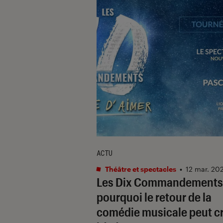
ACTU
Théâtre et spectacles
•
12 mar. 20
Les Dix Commandements
pourquoi le retour de la
comédie musicale peut c