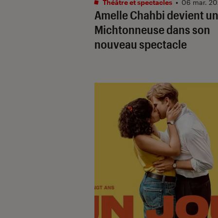
Théâtre et spectacles
•
06 mar. 2
Amelle Chahbi devient u
Michtonneuse dans son
nouveau spectacle