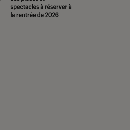
spectacles à réserver à
nouveau spectacl
la rentrée de 2026
Roman Frayssinet