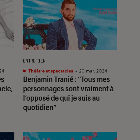
ENTRETIEN
24
Théâtre et spectacles
•
20 mar. 2024
es
Benjamin Tranié : “Tous mes
acle,
personnages sont vraiment à
l’opposé de qui je suis au
quotidien”