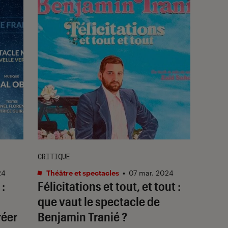
CRITIQUE
24
Théâtre et spectacles
•
07 mar. 2024
:
Félicitations et tout, et tout
:
que vaut le spectacle de
réer
Benjamin Tranié ?