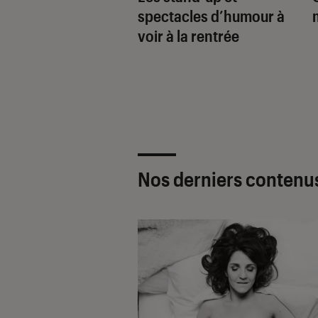
spectacles d’humour à
ance au bord du rire
voir à la rentrée
Nos derniers contenu