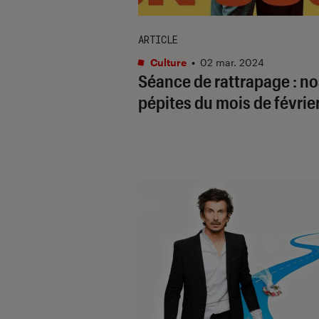
ARTICLE
Culture
•
02 mar. 2024
Séance de rattrapage : no
pépites du mois de févrie