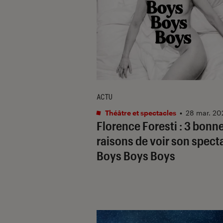
ACTU
Théâtre et spectacles
•
28 mar. 20
Florence Foresti : 3 bonn
raisons de voir son spect
Boys Boys Boys