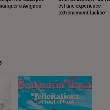
manquer à Avignon
est une expérience
extrêmement fuckée”
s