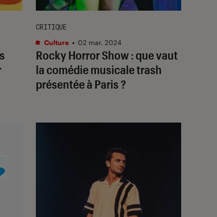
CRITIQUE
Culture
•
02 mar. 2024
s
Rocky Horror Show
: que vaut
r
la comédie musicale trash
présentée à Paris ?