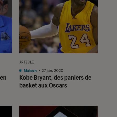
ARTICLE
Maison
•
27 jan. 2020
 en
Kobe Bryant, des paniers de
basket aux Oscars