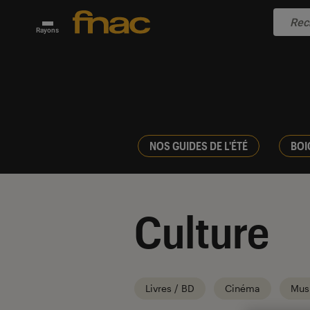
Rayons
NOS GUIDES DE L'ÉTÉ
BOI
Culture
Livres / BD
Cinéma
Mus