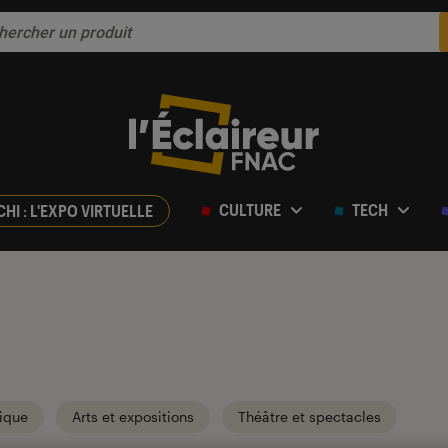
CULTURE
TECH
CHI : L'EXPO VIRTUELLE
ique
Arts et expositions
Théâtre et spectacles