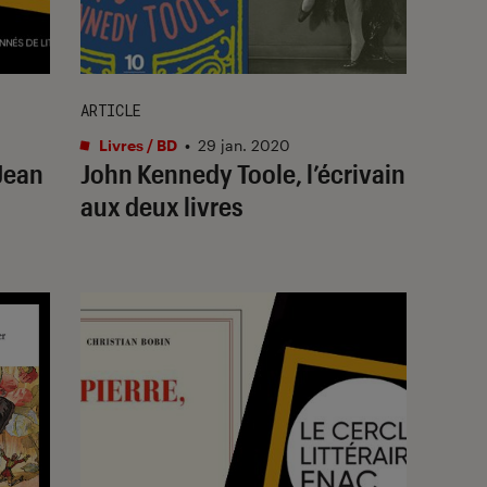
ARTICLE
Livres / BD
•
29 jan. 2020
 Jean
John Kennedy Toole, l’écrivain
aux deux livres