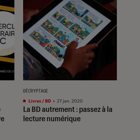
DÉCRYPTAGE
Livres / BD
•
27 jan. 2020
e
La BD autrement : passez à la
re
lecture numérique