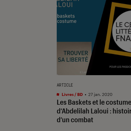
ARTICLE
Livres / BD
•
27 jan. 2020
Les Baskets et le costum
d’Abdelilah Laloui : histoi
d’un combat