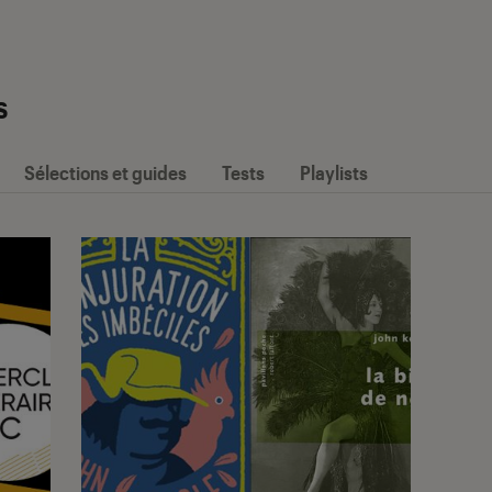
s
Sélections et guides
Tests
Playlists