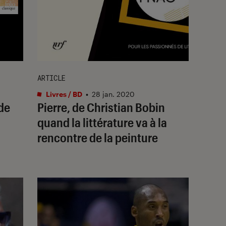
ARTICLE
Livres / BD
•
28 jan. 2020
de
Pierre, de Christian Bobin
quand la littérature va à la
rencontre de la peinture