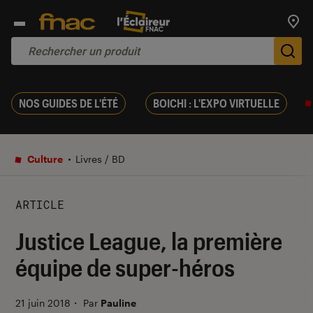
Trouv
De
NOS GUIDES DE L'ÉTÉ
BOICHI : L'EXPO VIRTUELLE
Culture
Livres / BD
ARTICLE
Justice League, la première
équipe de super-héros
21 juin 2018
・
Par
Pauline