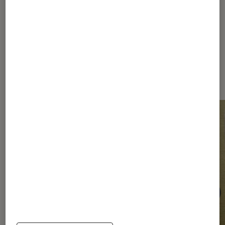
Dernièrement dans Article Livres /
BD