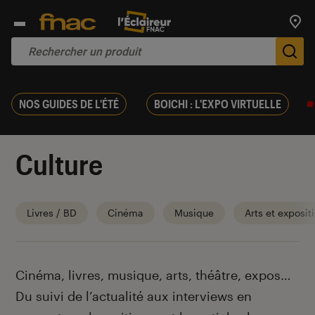
Trouv
De
NOS GUIDES DE L'ÉTÉ
BOICHI : L'EXPO VIRTUELLE
Culture
Livres / BD
Cinéma
Musique
Arts et exposit
Introduction
Cinéma, livres, musique, arts, théâtre, expos…
Du suivi de l’actualité aux interviews en