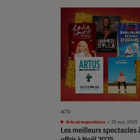
ACTU
Arts et expositions
•
25 nov. 2025
Les meilleurs spectacles 
offrir à Noël 2025