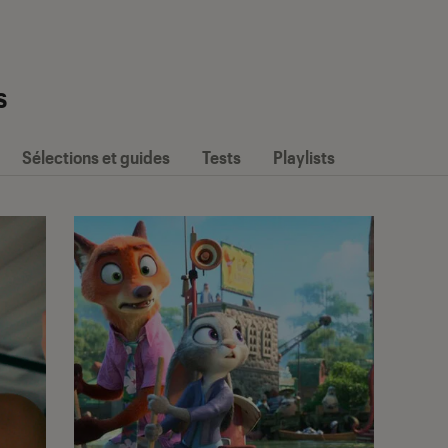
s
Sélections et guides
Tests
Playlists