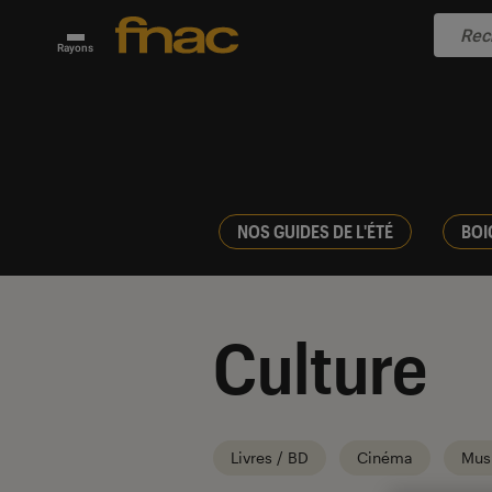
Rayons
NOS GUIDES DE L'ÉTÉ
BOI
Culture
Livres / BD
Cinéma
Mus