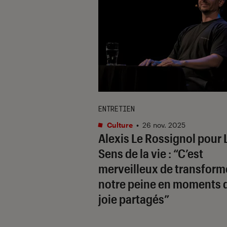
ENTRETIEN
Culture
•
26 nov. 2025
Alexis Le Rossignol pour
Sens de la vie
: “C’est
merveilleux de transform
notre peine en moments 
joie partagés”