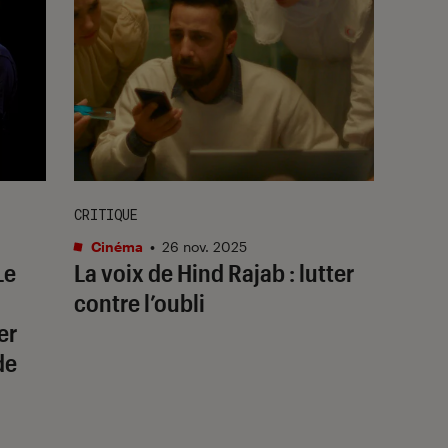
CRITIQUE
Cinéma
•
26 nov. 2025
Le
La voix de Hind Rajab
: lutter
contre l’oubli
er
de