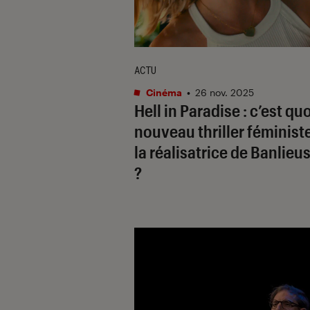
ACTU
Cinéma
•
26 nov. 2025
Hell in Paradise
: c’est qu
nouveau thriller féminist
la réalisatrice de
Banlieu
?