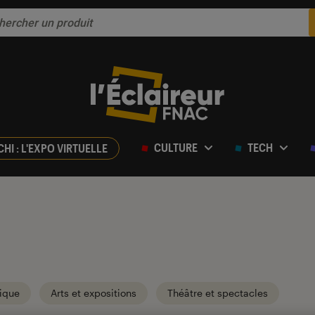
CULTURE
TECH
CHI : L'EXPO VIRTUELLE
ique
Arts et expositions
Théâtre et spectacles