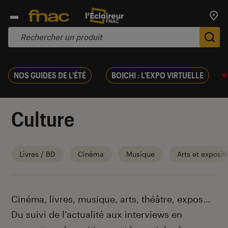
Trouv
De
NOS GUIDES DE L'ÉTÉ
BOICHI : L'EXPO VIRTUELLE
Culture
Livres / BD
Cinéma
Musique
Arts et exposit
Introduction
Cinéma, livres, musique, arts, théâtre, expos…
Du suivi de l’actualité aux interviews en