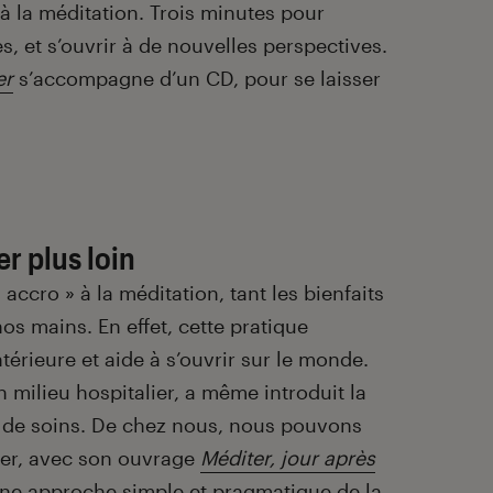
à la méditation. Trois minutes pour
s, et s’ouvrir à de nouvelles perspectives.
er
s’accompagne d’un CD, pour se laisser
er plus loin
 accro » à la méditation, tant les bienfaits
os mains. En effet, cette pratique
térieure et aide à s’ouvrir sur le monde.
 milieu hospitalier, a même introduit la
 de soins. De chez nous, nous pouvons
xer, avec son ouvrage
Méditer, jour après
e une approche simple et pragmatique de la