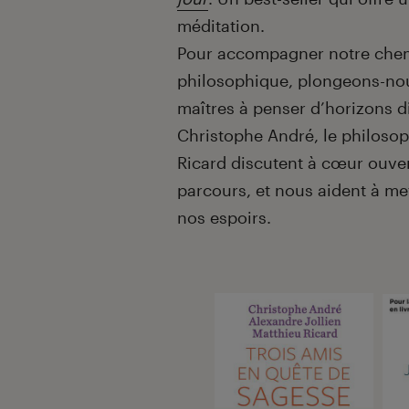
méditation.
Pour accompagner notre chemi
philosophique, plongeons-nou
maîtres à penser d’horizons 
Christophe André, le philosoph
Ricard discutent à cœur ouver
parcours, et nous aident à me
nos espoirs.