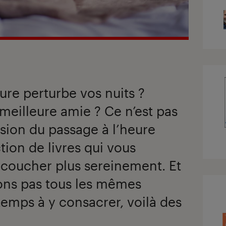
re perturbe vos nuits ?
 meilleure amie ? Ce n’est pas
casion du passage à l’heure
ction de livres qui vous
s coucher plus sereinement. Et
ons pas tous les mêmes
emps à y consacrer, voilà des