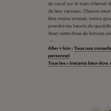
du recul sur le train infernal d
de leur cerveau. Chacun peut 
être moins stressé, moins gro
prendre les heurts du quotid
Avec cette dose de bonnes ond
—
Aller + loin :
Tous nos conseil
personnel
Tous les
«
Instants bien-être