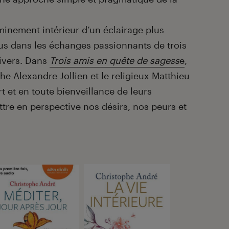
nement intérieur d’un éclairage plus
s dans les échanges passionnants de trois
divers. Dans
Trois amis en quête de sagess
e
,
e Alexandre Jollien et le religieux Matthieu
t et en toute bienveillance de leurs
ttre en perspective nos désirs, nos peurs et