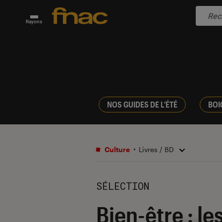
Rayons
NOS GUIDES DE L'ÉTÉ
BOI
Culture
Livres / BD
SÉLECTION
Bien-être : le