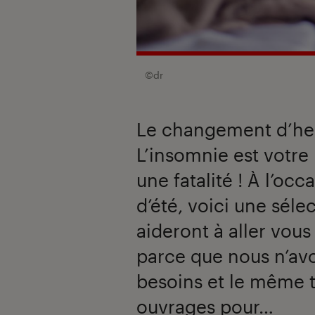
©dr
Le changement d’heu
L’insomnie est votre
une fatalité ! À l’oc
d’été, voici une séle
aideront à aller vou
parce que nous n’av
besoins et le même t
ouvrages pour…