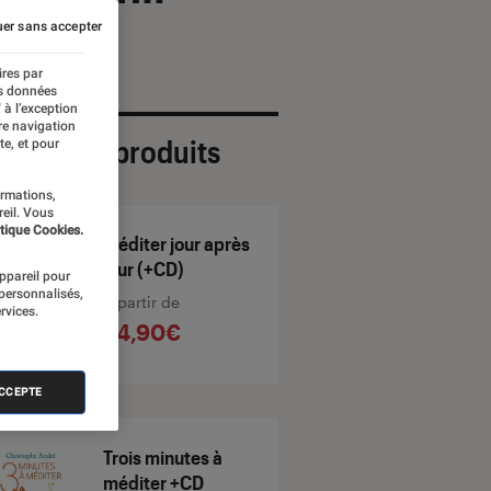
er sans accepter
ires par
es données
 à l’exception
re navigation
ection de produits
te, et pour
ormations,
reil. Vous
tique Cookies.
Méditer jour après
jour (+CD)
appareil pour
 personnalisés,
À partir de
rvices.
24,90€
ACCEPTE
Trois minutes à
méditer +CD