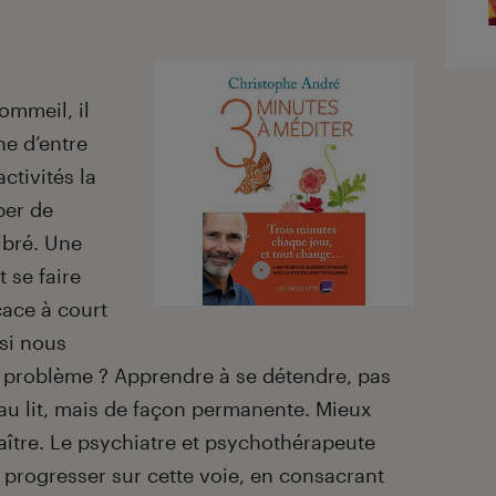
ommeil, il
ne d’entre
activités la
ber de
libré. Une
t se faire
cace à court
 si nous
u problème ? Apprendre à se détendre, pas
au lit, mais de façon permanente. Mieux
ître. Le psychiatre et psychothérapeute
 progresser sur cette voie, en consacrant