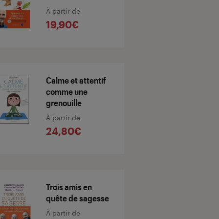
À partir de
19,90€
Calme et attentif
comme une
grenouille
À partir de
24,80€
Trois amis en
quête de sagesse
À partir de