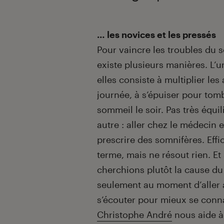
Introduction
… les novices et les pressés
Pour vaincre les troubles du s
existe plusieurs manières. L’u
elles consiste à multiplier les 
journée, à s’épuiser pour tom
sommeil le soir. Pas très équi
autre : aller chez le médecin e
prescrire des somnifères. Effi
terme, mais ne résout rien. Et
cherchions plutôt la cause d
seulement au moment d’aller 
s’écouter pour mieux se conna
Christophe André
nous aide à