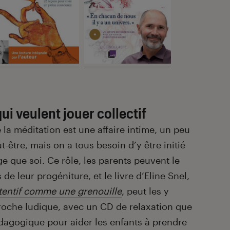
ui veulent jouer collectif
e la méditation est une affaire intime, un peu
t-être, mais on a tous besoin d’y être initié
ge que soi. Ce rôle, les parents peuvent le
 de leur progéniture, et le livre d’Eline Snel,
tentif comme une grenouille
, peut les y
roche ludique, avec un CD de relaxation que
édagogique pour aider les enfants à prendre