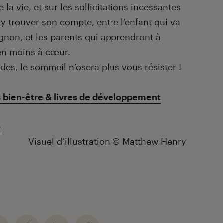
e la vie, et sur les sollicitations incessantes
y trouver son compte, entre l’enfant qui va
gnon, et les parents qui apprendront à
ien moins à cœur.
es, le sommeil n’osera plus vous résister !
s bien-être & livres de développement
»
Visuel d’illustration © Matthew Henry