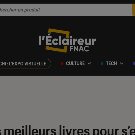
CULTURE
TECH
CHI : L'EXPO VIRTUELLE
s meilleurs livres pour s