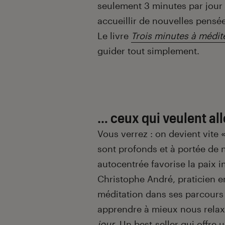
seulement 3 minutes par jour 
accueillir de nouvelles pensée
Le livre
Trois minutes à médit
guider tout simplement.
… ceux qui veulent all
Vous verrez : on devient vite «
sont profonds et à portée de n
autocentrée favorise la paix in
Christophe André, praticien en
méditation dans ses parcours
apprendre à mieux nous rela
jour
. Un best-seller qui offr