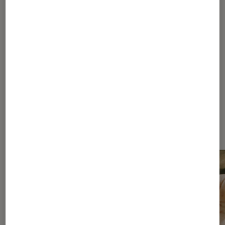
1
2
3
Les plus lus dans Relaxation