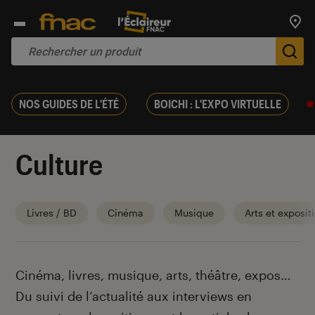
Trouv
De
NOS GUIDES DE L'ÉTÉ
BOICHI : L'EXPO VIRTUELLE
Culture
Livres / BD
Cinéma
Musique
Arts et exposit
Introduction
Cinéma, livres, musique, arts, théâtre, expos…
Du suivi de l’actualité aux interviews en