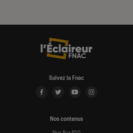
Suivez la Fnac
Nos contenus
Nos flux RSS