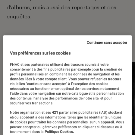
d’albums, mais aussi des reportages et des
enquêtes.
Continuer sans accepter
À la une
Vos préférences sur les cookies
FNAC et ses partenaires utilisent des traceurs soumis à votre
consentement à des fins publicitaires par exemple pour la création de
profils personnalisés en combinant les données de navigation et les
données liées à votre compte client. Vous pouvez refuser les traceurs
via le lien "continuer sans accepter" à l’exception des cookies
nécessaires au fonctionnement optimal de nos services notamment
l’aide dans votre navigation sur notre catalogue et la personnalisation
des contenus, l’analyse des performances de notre site, et pour
sécuriser vos transactions.
Notre organisation et ses
421
partenaires publicitaires (IAB) stockent
et/ou accèdent à des informations, telles que les identifiants uniques
de cookies pour traiter les données personnelles, sur un appareil. Vous
pouvez accepter ou gérer vos préférences en cliquant ci-dessous ou à
tout moment dans la
Politique Cookies.