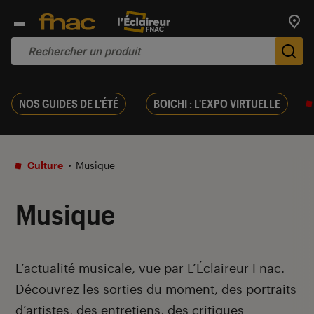
Trouv
De
NOS GUIDES DE L'ÉTÉ
BOICHI : L'EXPO VIRTUELLE
Culture
Musique
Musique
Introduction
L’actualité musicale, vue par L’Éclaireur Fnac.
Découvrez les sorties du moment, des portraits
d’artistes, des entretiens, des critiques