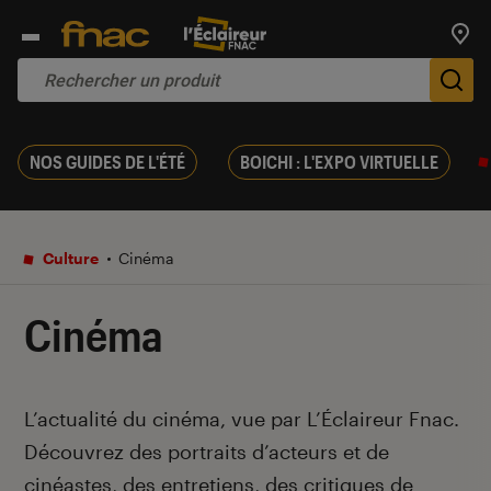
Trouv
De
NOS GUIDES DE L'ÉTÉ
BOICHI : L'EXPO VIRTUELLE
Culture
Cinéma
Cinéma
Introduction
L’actualité du cinéma, vue par L’Éclaireur Fnac.
Découvrez des portraits d’acteurs et de
cinéastes, des entretiens, des critiques de