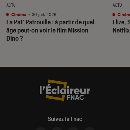
ACTU
ACTU
Cinéma
•
30 juil. 2026
Ciném
La Pat’ Patrouille
: à partir de quel
Elize,
âge peut-on voir le film
Mission
Netflix
Dino
?
Suivez la Fnac