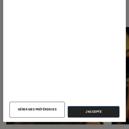
Les plus lus dans Cinéma
GÉRER MES PRÉFÉRENCES
J'ACCEPTE