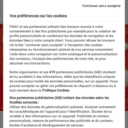
Continuer sans accepter
22 juin 2026
・
Par
Robin Negre
Vos préférences sur les cookies
FNAC et ses partenaires utilisent des traceurs soumis à votre
consentement à des fins publicitaires par exemple pour la création de
profils personnalisés en combinant les données de navigation et les
données liées à votre compte client. Vous pouvez refuser les traceurs
via le lien "continuer sans accepter" à l’exception des cookies
nécessaires au fonctionnement optimal de nos services notamment
l’aide dans votre navigation sur notre catalogue et la personnalisation
des contenus, l’analyse des performances de notre site, et pour
sécuriser vos transactions.
Notre organisation et ses
419
partenaires publicitaires (IAB) stockent
et/ou accèdent à des informations, telles que les identifiants uniques
de cookies pour traiter les données personnelles, sur un appareil. Vous
pouvez accepter ou gérer vos préférences en cliquant ci-dessous ou à
tout moment dans la
Politique Cookies.
Nos partenaires publicitaires (IAB) traitent des données selon les
finalités suivantes :
Utiliser des données de géolocalisation précises. Analyser activement
les caractéristiques de l’appareil pour l’identification. Stocker et/ou
accéder à des informations sur un appareil. Publicités et contenu
“Des minions et des monstres”.
©Illumination
personnalisés, mesure de performance des publicités et du contenu,
études d’audience et développement de services.