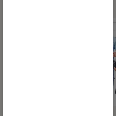
Dernièrement dans Actu Cinéma
ACTU
ACTU