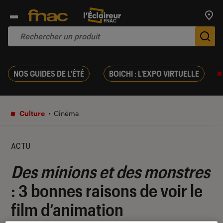
Trouv
De
NOS GUIDES DE L'ÉTÉ
BOICHI : L'EXPO VIRTUELLE
Culture
Cinéma
ACTU
Des minions et des monstres
: 3 bonnes raisons de voir le
film d’animation