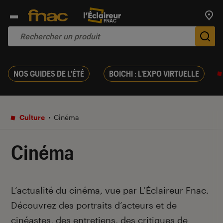
Trouv
De
NOS GUIDES DE L'ÉTÉ
BOICHI : L'EXPO VIRTUELLE
Culture
Cinéma
Cinéma
Introduction
L’actualité du cinéma, vue par L’Éclaireur Fnac.
Découvrez des portraits d’acteurs et de
cinéastes, des entretiens, des critiques de