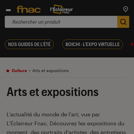
Trouv
De
NOS GUIDES DE L'ÉTÉ
BOICHI : L'EXPO VIRTUELLE
Culture
Arts et expositions
Arts et expositions
Introduction
L’actualité du monde de l’art, vue par
L’Éclaireur Fnac. Découvrez les expositions du
moment, des portraits d’artistes, des entretiens,