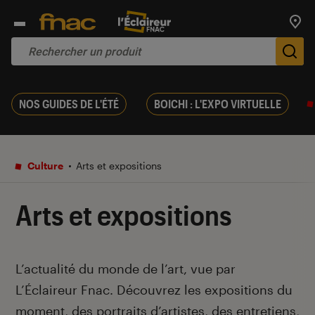
Trouv
De
NOS GUIDES DE L'ÉTÉ
BOICHI : L'EXPO VIRTUELLE
Culture
Arts et expositions
Arts et expositions
Introduction
L’actualité du monde de l’art, vue par
L’Éclaireur Fnac. Découvrez les expositions du
moment, des portraits d’artistes, des entretiens,