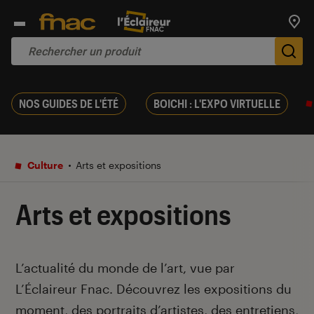
Trouv
De
NOS GUIDES DE L'ÉTÉ
BOICHI : L'EXPO VIRTUELLE
Culture
Arts et expositions
Arts et expositions
Introduction
L’actualité du monde de l’art, vue par
L’Éclaireur Fnac. Découvrez les expositions du
moment, des portraits d’artistes, des entretiens,