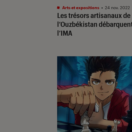
Arts et expositions
•
24 nov. 2022
Les trésors artisanaux de
l’Ouzbékistan débarquent
l’IMA