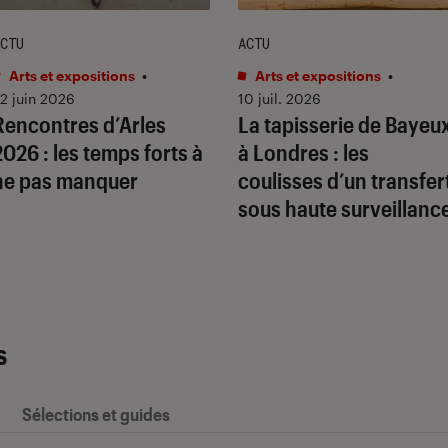
CTU
ACTU
Arts et expositions
•
Arts et expositions
•
2 juin 2026
10 juil. 2026
Rencontres d’Arles
La tapisserie de Bayeu
2026 : les temps forts à
à Londres : les
ne pas manquer
coulisses d’un transfer
sous haute surveillanc
s
Sélections et guides