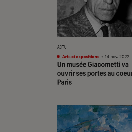
ACTU
Arts et expositions
•
14 nov. 2022
Un musée Giacometti va
ouvrir ses portes au coeu
Paris