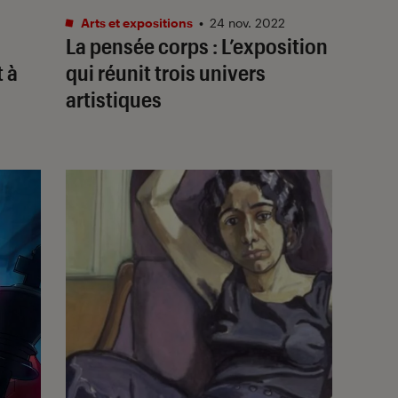
Arts et expositions
•
24 nov. 2022
La pensée corps
: L’exposition
 à
qui réunit trois univers
artistiques