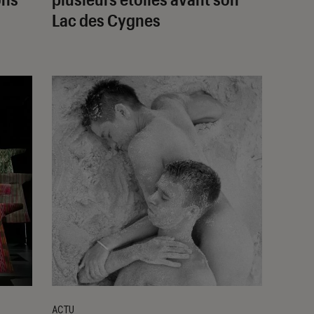
Lac des Cygnes
ACTU