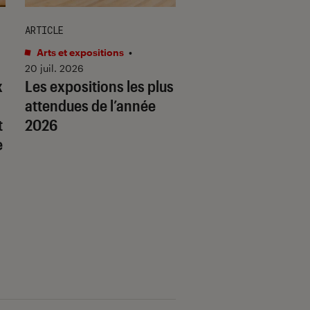
ARTICLE
ARTICLE
Arts et expositions
•
Arts et expositions
•
20 juil. 2026
17 juil. 2026
x
Les expositions les plus
Les expositions p
attendues de l’année
ne pas rater à la r
t
2026
e