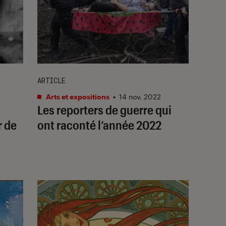
ARTICLE
Arts et expositions
•
14 nov. 2022
Les reporters de guerre qui
r de
ont raconté l’année 2022