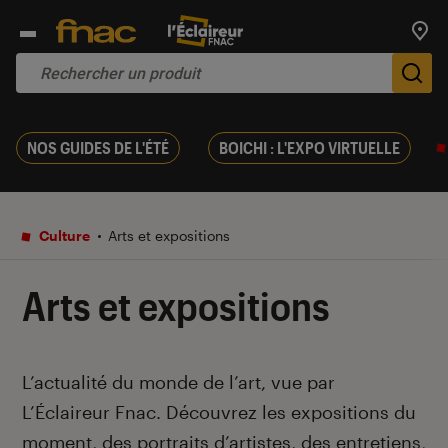
Trouv
De
NOS GUIDES DE L'ÉTÉ
BOICHI : L'EXPO VIRTUELLE
Culture
Arts et expositions
Arts et expositions
Introduction
L’actualité du monde de l’art, vue par
L’Éclaireur Fnac. Découvrez les expositions du
moment, des portraits d’artistes, des entretiens,