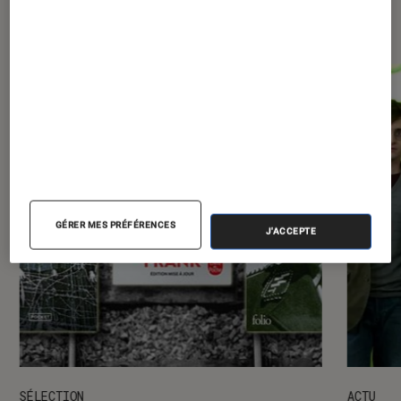
expositions
GÉRER MES PRÉFÉRENCES
J'ACCEPTE
SÉLECTION
ACTU