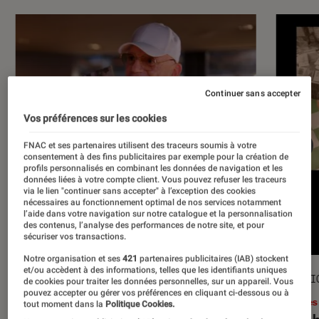
Continuer sans accepter
Vos préférences sur les cookies
FNAC et ses partenaires utilisent des traceurs soumis à votre
consentement à des fins publicitaires par exemple pour la création de
profils personnalisés en combinant les données de navigation et les
données liées à votre compte client. Vous pouvez refuser les traceurs
via le lien "continuer sans accepter" à l’exception des cookies
nécessaires au fonctionnement optimal de nos services notamment
l’aide dans votre navigation sur notre catalogue et la personnalisation
des contenus, l’analyse des performances de notre site, et pour
sécuriser vos transactions.
Notre organisation et ses
421
partenaires publicitaires (IAB) stockent
et/ou accèdent à des informations, telles que les identifiants uniques
ACTU
SÉLECTI
de cookies pour traiter les données personnelles, sur un appareil. Vous
pouvez accepter ou gérer vos préférences en cliquant ci-dessous ou à
Musique
•
17 juil. 2026
Livres
tout moment dans la
Politique Cookies.