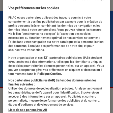
Vos préférences sur les cookies
FNAC et ses partenaires utilisent des traceurs soumis à votre
consentement à des fins publicitaires par exemple pour la création de
profils personnalisés en combinant les données de navigation et les
données liées à votre compte client. Vous pouvez refuser les traceurs
via le lien "continuer sans accepter" à l’exception des cookies
nécessaires au fonctionnement optimal de nos services notamment
l’aide dans votre navigation sur notre catalogue et la personnalisation
des contenus, l’analyse des performances de notre site, et pour
sécuriser vos transactions.
Notre organisation et ses
421
partenaires publicitaires (IAB) stockent
et/ou accèdent à des informations, telles que les identifiants uniques
de cookies pour traiter les données personnelles, sur un appareil. Vous
pouvez accepter ou gérer vos préférences en cliquant ci-dessous ou à
tout moment dans la
Politique Cookies.
Nos partenaires publicitaires (IAB) traitent des données selon les
finalités suivantes :
Utiliser des données de géolocalisation précises. Analyser activement
les caractéristiques de l’appareil pour l’identification. Stocker et/ou
©dr
accéder à des informations sur un appareil. Publicités et contenu
personnalisés, mesure de performance des publicités et du contenu,
études d’audience et développement de services.
Liste de nos partenaires IAB