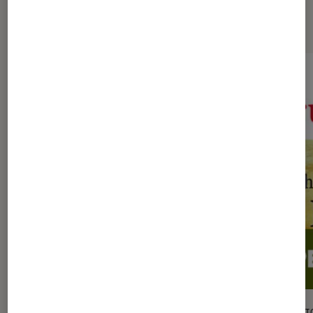
Sur le même thème
SÉLECTION
SÉLECTI