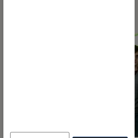
Les plus lus dans Arts et
expositions