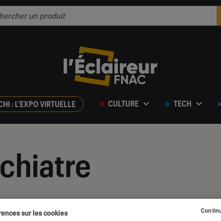
CULTURE
TECH
CHI : L'EXPO VIRTUELLE
chiatre
Continu
rences sur les cookies