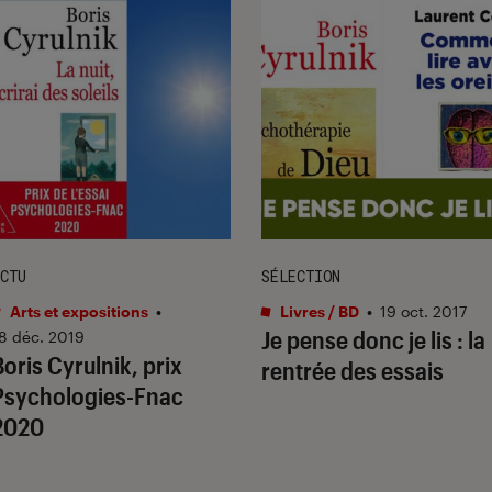
CTU
SÉLECTION
Arts et expositions
•
Livres / BD
•
19 oct. 2017
Je pense donc je lis : la
8 déc. 2019
Boris Cyrulnik, prix
rentrée des essais
Psychologies-Fnac
2020