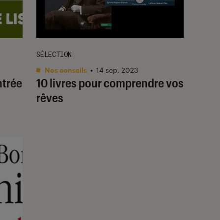
SÉLECTION
Nos conseils
•
14 sep. 2023
ntrée
10 livres pour comprendre vos
rêves