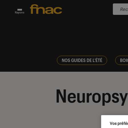
Rayons
NOS GUIDES DE L'ÉTÉ
BOI
Neuropsy
Vos préfé