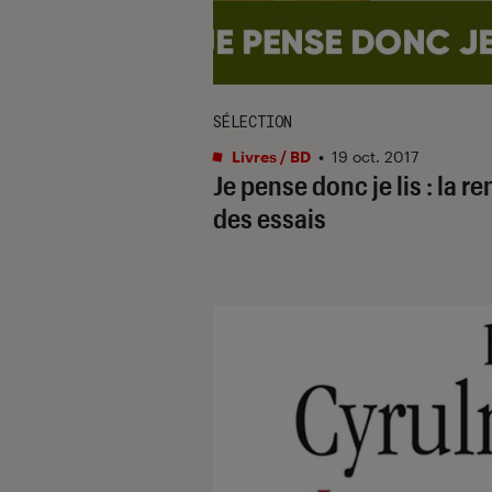
SÉLECTION
Livres / BD
•
19 oct. 2017
Je pense donc je lis : la re
des essais