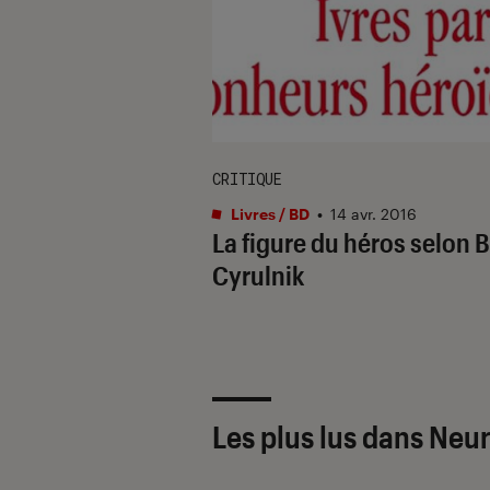
CRITIQUE
Livres / BD
•
14 avr. 2016
La figure du héros selon B
Cyrulnik
Les plus lus dans Neu