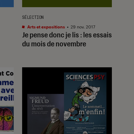
SÉLECTION
Arts et expositions
•
29 nov. 2017
Je pense donc je lis : les essais
du mois de novembre