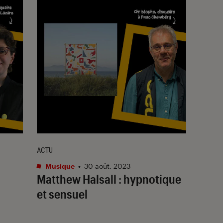
ACTU
Musique
•
30 août. 2023
Matthew Halsall : hypnotique
et sensuel