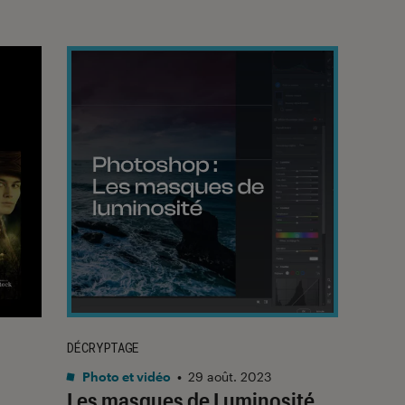
DÉCRYPTAGE
Photo et vidéo
•
29 août. 2023
Les masques de Luminosité