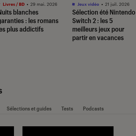
Livres / BD
•
29 mai. 2026
Jeux vidéo
•
21 juil. 2026
Nuits blanches
Sélection été Nintendo
garanties : les romans
Switch 2 : les 5
les plus addictifs
meilleurs jeux pour
partir en vacances
s
Sélections et guides
Tests
Podcasts