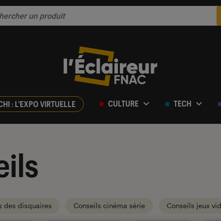
CULTURE
TECH
CHI : L'EXPO VIRTUELLE
ils
s des disquaires
Conseils cinéma série
Conseils jeux vi