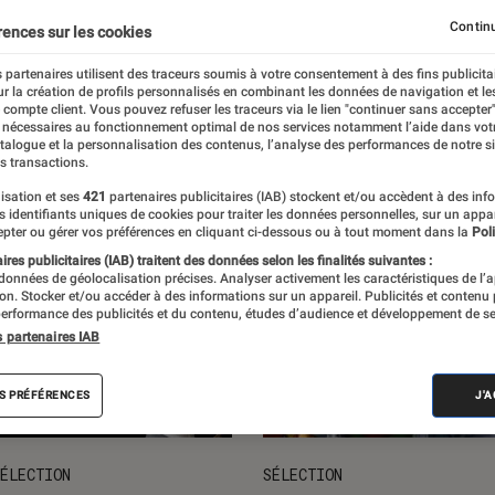
ts loisirs
L'univers des enfants
Idées cadeaux
Nos
Continu
rences sur les cookies
 partenaires utilisent des traceurs soumis à votre consentement à des fins publicita
r la création de profils personnalisés en combinant les données de navigation et l
e compte client. Vous pouvez refuser les traceurs via le lien "continuer sans accepter"
 nécessaires au fonctionnement optimal de nos services notamment l’aide dans vot
atalogue et la personnalisation des contenus, l’analyse des performances de notre si
s transactions.
isation et ses
421
partenaires publicitaires (IAB) stockent et/ou accèdent à des inf
es identifiants uniques de cookies pour traiter les données personnelles, sur un appa
pter ou gérer vos préférences en cliquant ci-dessous ou à tout moment dans la
Poli
res publicitaires (IAB) traitent des données selon les finalités suivantes :
 données de géolocalisation précises. Analyser activement les caractéristiques de l’
tion. Stocker et/ou accéder à des informations sur un appareil. Publicités et contenu
erformance des publicités et du contenu, études d’audience et développement de se
s partenaires IAB
S PRÉFÉRENCES
J'
ÉLECTION
SÉLECTION