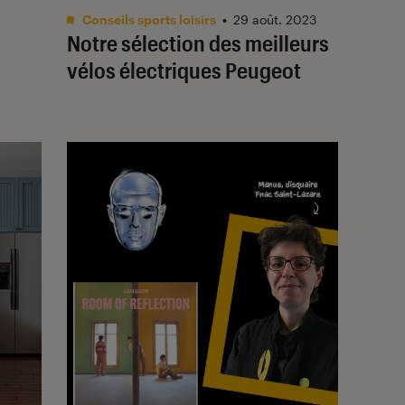
Conseils sports loisirs
•
29 août. 2023
Notre sélection des meilleurs
vélos électriques Peugeot