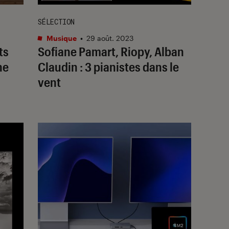
SÉLECTION
Musique
•
29 août. 2023
ts
Sofiane Pamart, Riopy, Alban
ne
Claudin : 3 pianistes dans le
vent