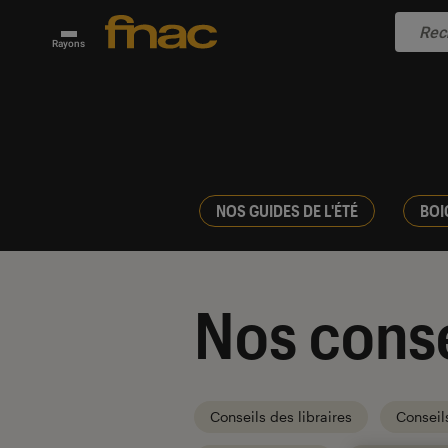
Rayons
NOS GUIDES DE L'ÉTÉ
BOI
Nos conse
Conseils des libraires
Conseil