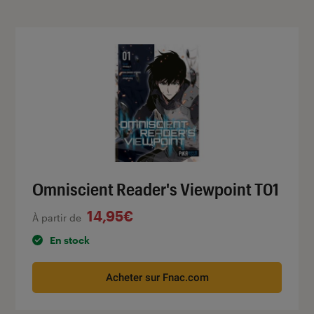
Omniscient Reader's Viewpoint T01
14,95€
À partir de
En stock
Acheter sur Fnac.com