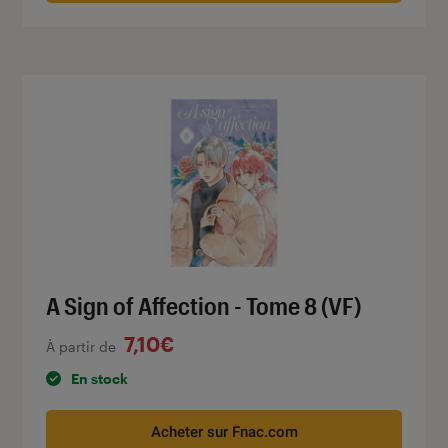
A Sign of Affection - Tome 8 (VF)
7,10€
À partir de
En stock
Acheter sur Fnac.com