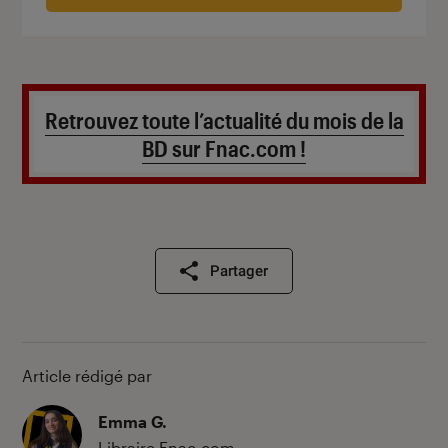
Retrouvez toute l’actualité du mois de la
BD sur Fnac.com !
Partager
Article rédigé par
Emma G.
Libraire Fnac.com