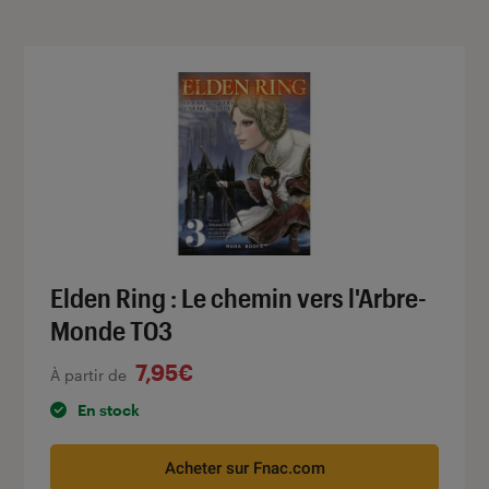
Elden Ring : Le chemin vers l'Arbre-
Monde T03
7,95€
À partir de
En stock
Acheter sur Fnac.com