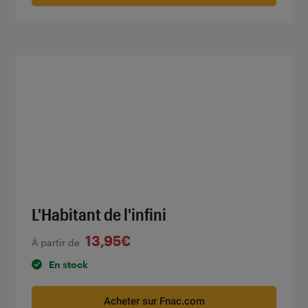
L'Habitant de l'infini
13,95€
À partir de
En stock
Acheter sur Fnac.com