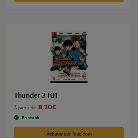
Thunder 3 T01
8,20€
À partir de
En stock
Acheter sur Fnac.com