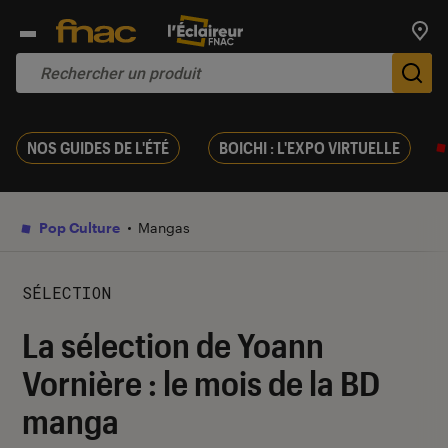
Trouv
De
NOS GUIDES DE L'ÉTÉ
BOICHI : L'EXPO VIRTUELLE
Pop Culture
Mangas
SÉLECTION
La sélection de Yoann
Vornière : le mois de la BD
manga