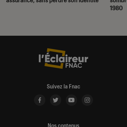
1980
Suivez la Fnac
Nos contenus