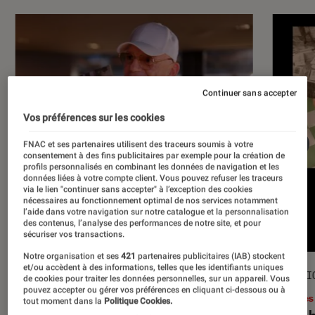
Continuer sans accepter
Vos préférences sur les cookies
FNAC et ses partenaires utilisent des traceurs soumis à votre
consentement à des fins publicitaires par exemple pour la création de
profils personnalisés en combinant les données de navigation et les
données liées à votre compte client. Vous pouvez refuser les traceurs
via le lien "continuer sans accepter" à l’exception des cookies
nécessaires au fonctionnement optimal de nos services notamment
l’aide dans votre navigation sur notre catalogue et la personnalisation
des contenus, l’analyse des performances de notre site, et pour
sécuriser vos transactions.
Notre organisation et ses
421
partenaires publicitaires (IAB) stockent
et/ou accèdent à des informations, telles que les identifiants uniques
ACTU
SÉLECTI
de cookies pour traiter les données personnelles, sur un appareil. Vous
pouvez accepter ou gérer vos préférences en cliquant ci-dessous ou à
Musique
•
17 juil. 2026
Livres
tout moment dans la
Politique Cookies.