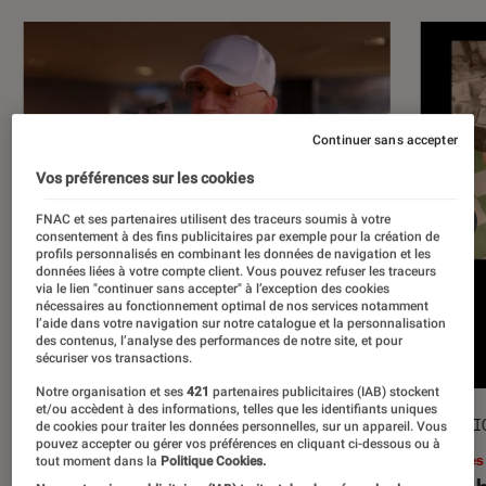
Continuer sans accepter
Vos préférences sur les cookies
FNAC et ses partenaires utilisent des traceurs soumis à votre
consentement à des fins publicitaires par exemple pour la création de
profils personnalisés en combinant les données de navigation et les
données liées à votre compte client. Vous pouvez refuser les traceurs
via le lien "continuer sans accepter" à l’exception des cookies
nécessaires au fonctionnement optimal de nos services notamment
l’aide dans votre navigation sur notre catalogue et la personnalisation
des contenus, l’analyse des performances de notre site, et pour
sécuriser vos transactions.
Notre organisation et ses
421
partenaires publicitaires (IAB) stockent
et/ou accèdent à des informations, telles que les identifiants uniques
ACTU
SÉLECTI
de cookies pour traiter les données personnelles, sur un appareil. Vous
pouvez accepter ou gérer vos préférences en cliquant ci-dessous ou à
Musique
•
17 juil. 2026
Livres
tout moment dans la
Politique Cookies.