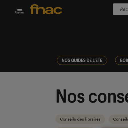
Rayons
NOS GUIDES DE L'ÉTÉ
BOI
Nos conse
Conseils des libraires
Conseil