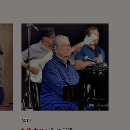
ACTU
Musique
•
12 juin 2025