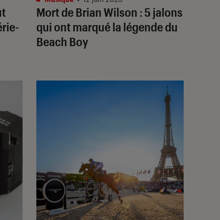
ut
Mort de Brian Wilson : 5 jalons
rie-
qui ont marqué la légende du
Beach Boy