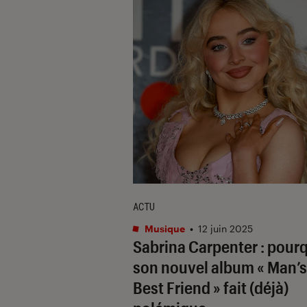
ACTU
Musique
•
12 juin 2025
Sabrina Carpenter : pour
son nouvel album « Man’s
Best Friend » fait (déjà)