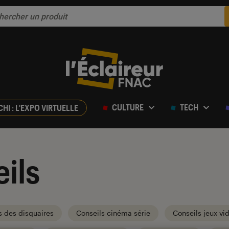
CULTURE
TECH
CHI : L'EXPO VIRTUELLE
ils
s des disquaires
Conseils cinéma série
Conseils jeux vi