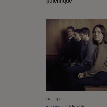
polémique
CRITIQUE
Séries
•
12 juin 2025