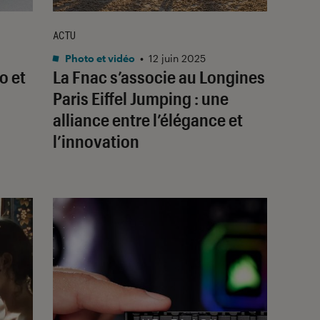
ACTU
Photo et vidéo
•
12 juin 2025
o et
La Fnac s’associe au Longines
Paris Eiffel Jumping : une
alliance entre l’élégance et
l’innovation