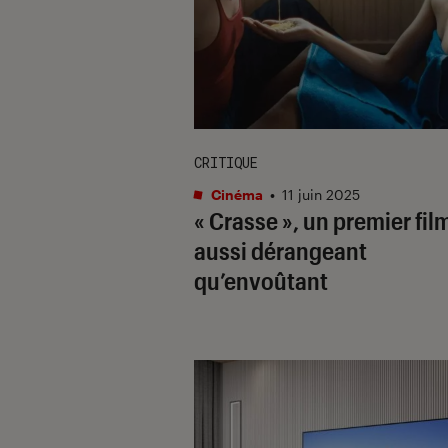
CRITIQUE
Cinéma
•
11 juin 2025
« Crasse », un premier fil
aussi dérangeant
qu’envoûtant