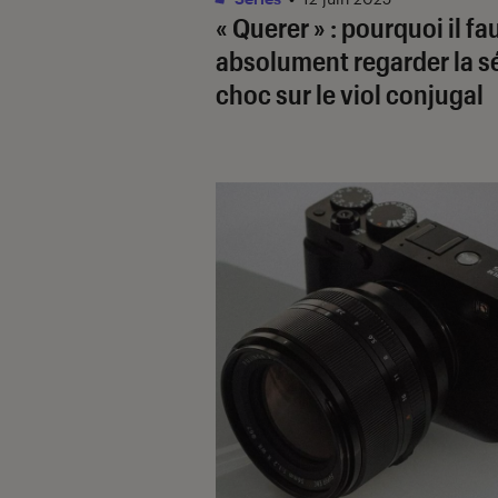
« Querer » : pourquoi il fa
absolument regarder la sé
choc sur le viol conjugal