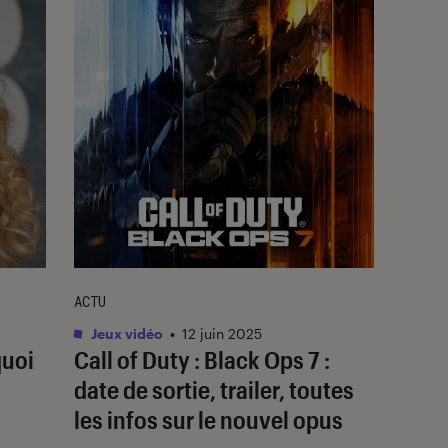
ACTU
Jeux vidéo
•
12 juin 2025
quoi
Call of Duty : Black Ops 7 :
date de sortie, trailer, toutes
les infos sur le nouvel opus