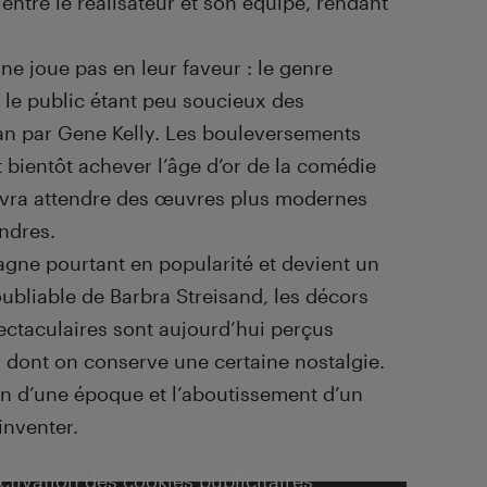
 entre le réalisateur et son équipe, rendant
 ne joue pas en leur faveur : le genre
e public étant peu soucieux des
an par Gene Kelly. Les bouleversements
bientôt achever l’âge d’or de la comédie
evra attendre des œuvres plus modernes
ndres.
gagne pourtant en popularité et devient un
ubliable de Barbra Streisand, les décors
ctaculaires sont aujourd’hui perçus
 dont on conserve une certaine nostalgie.
in d’une époque et l’aboutissement d’un
inventer.
activation des cookies publicitaires