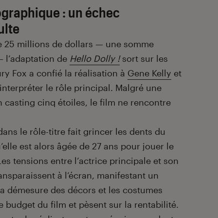
ographique : un échec
ulte
e 25 millions de dollars — une somme
 l’adaptation de
Hello Dolly !
sort sur les
ry Fox a confié la réalisation à
Gene Kelly
et
nterpréter le rôle principal. Malgré une
casting cinq étoiles, le film ne rencontre
ns le rôle-titre fait grincer les dents du
’elle est alors âgée de 27 ans pour jouer le
s tensions entre l’actrice principale et son
ansparaissent à l’écran, manifestant un
a démesure des décors et les costumes
e budget du film et pèsent sur la rentabilité.