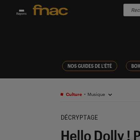
Rayons
NOS GUIDES DE L'ÉTÉ
BOI
Culture
Musique
DÉCRYPTAGE
Hello Dolly ! 