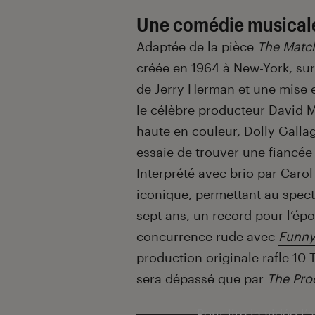
Une comédie musical
Adaptée de la pièce
The Matc
créée en 1964 à New-York, sur
de Jerry Herman et une mise
le célèbre producteur David M
haute en couleur, Dolly Gallag
essaie de trouver une fiancée
Interprété avec brio par Caro
iconique, permettant au specta
sept ans, un record pour l’ép
concurrence rude avec
Funny
production originale rafle 10 
sera dépassé que par
The Pro
Pour lire la vidéo l’