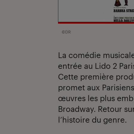
©DR
La comédie musicale c
entrée au Lido 2 Par
Cette première prod
promet aux Parisiens
œuvres les plus emb
Broadway. Retour su
l’histoire du genre.