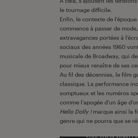
À cela, s’ajoutent les tensions
le tournage difficile.
Enfin, le contexte de l’époque
commence à passer de mode, l
extravagances portées à l’écr
sociaux des années 1960 vont 
musicale de Broadway, qui d
pour mieux renaître de ses ce
Au fil des décennies, le film 
classique. La performance ino
somptueux et les numéros spe
comme l’apogée d’un âge d’or
Hello Dolly !
marque ainsi la f
genre qui ne pourra que se ré
Pour lire la vidéo l’