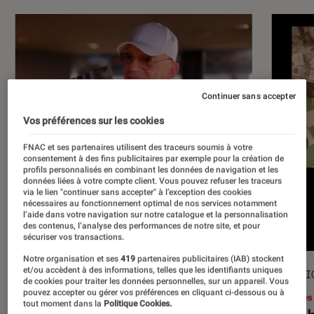
Continuer sans accepter
Vos préférences sur les cookies
FNAC et ses partenaires utilisent des traceurs soumis à votre
consentement à des fins publicitaires par exemple pour la création de
profils personnalisés en combinant les données de navigation et les
données liées à votre compte client. Vous pouvez refuser les traceurs
via le lien "continuer sans accepter" à l’exception des cookies
nécessaires au fonctionnement optimal de nos services notamment
l’aide dans votre navigation sur notre catalogue et la personnalisation
des contenus, l’analyse des performances de notre site, et pour
sécuriser vos transactions.
Notre organisation et ses
419
partenaires publicitaires (IAB) stockent
et/ou accèdent à des informations, telles que les identifiants uniques
ACTU
SÉLECTI
de cookies pour traiter les données personnelles, sur un appareil. Vous
pouvez accepter ou gérer vos préférences en cliquant ci-dessous ou à
Musique
•
17 juil. 2026
Livres
tout moment dans la
Politique Cookies.