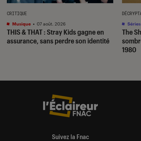
CRITIQUE
DÉCRYPT
Musique
•
07 août. 2026
Séries
THIS & THAT
: Stray Kids gagne en
The S
assurance, sans perdre son identité
sombr
1980
Suivez la Fnac