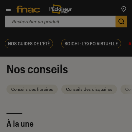
Trouv
De
NOS GUIDES DE L'ÉTÉ
BOICHI : L'EXPO VIRTUELLE
Nos conseils
Conseils des libraires
Conseils des disquaires
Con
À la une