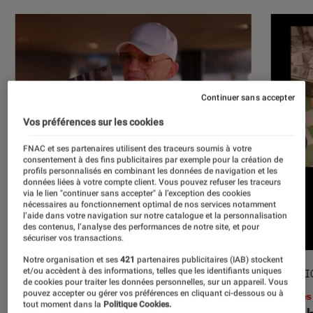
Continuer sans accepter
Vos préférences sur les cookies
FNAC et ses partenaires utilisent des traceurs soumis à votre
consentement à des fins publicitaires par exemple pour la création de
profils personnalisés en combinant les données de navigation et les
données liées à votre compte client. Vous pouvez refuser les traceurs
via le lien "continuer sans accepter" à l’exception des cookies
nécessaires au fonctionnement optimal de nos services notamment
l’aide dans votre navigation sur notre catalogue et la personnalisation
des contenus, l’analyse des performances de notre site, et pour
sécuriser vos transactions.
Notre organisation et ses
421
partenaires publicitaires (IAB) stockent
et/ou accèdent à des informations, telles que les identifiants uniques
ACTU
SÉLECTI
de cookies pour traiter les données personnelles, sur un appareil. Vous
pouvez accepter ou gérer vos préférences en cliquant ci-dessous ou à
Musique
•
17 juil. 2026
Livres
tout moment dans la
Politique Cookies.