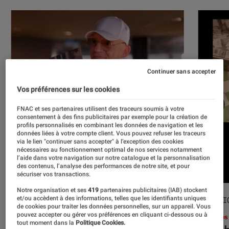
Continuer sans accepter
Vos préférences sur les cookies
FNAC et ses partenaires utilisent des traceurs soumis à votre
consentement à des fins publicitaires par exemple pour la création de
profils personnalisés en combinant les données de navigation et les
données liées à votre compte client. Vous pouvez refuser les traceurs
via le lien "continuer sans accepter" à l’exception des cookies
nécessaires au fonctionnement optimal de nos services notamment
l’aide dans votre navigation sur notre catalogue et la personnalisation
des contenus, l’analyse des performances de notre site, et pour
sécuriser vos transactions.
Notre organisation et ses
419
partenaires publicitaires (IAB) stockent
et/ou accèdent à des informations, telles que les identifiants uniques
ACTU
SÉLECTI
de cookies pour traiter les données personnelles, sur un appareil. Vous
pouvez accepter ou gérer vos préférences en cliquant ci-dessous ou à
Musique
•
17 juil. 2026
Livres
tout moment dans la
Politique Cookies.