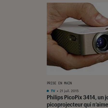
PRISE EN MAIN
TV
•
21 juil. 2015
Philips PicoPix 3414, un jo
picoprojecteur qui n’aim