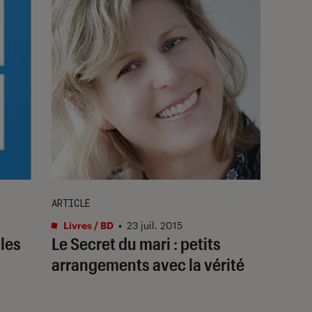
ARTICLE
Livres / BD
•
23 juil. 2015
les
Le Secret du mari : petits
arrangements avec la vérité