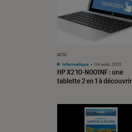
ACTU
Informatique
•
04 août. 2015
HP X2 10-N001NF : une
tablette 2 en 1 à découvrir