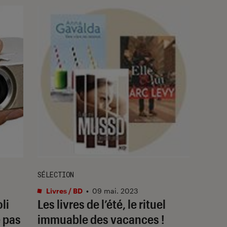
SÉLECTION
Livres / BD
•
09 mai. 2023
li
Les livres de l’été, le rituel
e pas
immuable des vacances !