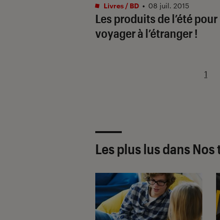
Livres / BD
•
08 juil. 2015
Les produits de l’été pour
voyager à l’étranger !
1
Les plus lus dans Nos 