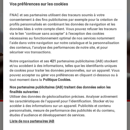
Vos préférences sur les cookies
FNAC et ses partenaires utilisent des traceurs soumis à votre
consentement à des fins publicitaires par exemple pour la création de
profils personnalisés en combinant les données de navigation et les
données liées à votre compte client. Vous pouvez refuser les traceurs
via le lien "continuer sans accepter" à l’exception des cookies
nécessaires au fonctionnement optimal de nos services notamment
l’aide dans votre navigation sur notre catalogue et la personnalisation
des contenus, l’analyse des performances de notre site, et pour
sécuriser vos transactions.
Notre organisation et ses
421
partenaires publicitaires (IAB) stockent
et/ou accèdent à des informations, telles que les identifiants uniques
de cookies pour traiter les données personnelles, sur un appareil. Vous
pouvez accepter ou gérer vos préférences en cliquant ci-dessous ou à
tout moment dans la
Politique Cookies.
Nos partenaires publicitaires (IAB) traitent des données selon les
finalités suivantes :
Utiliser des données de géolocalisation précises. Analyser activement
les caractéristiques de l’appareil pour l’identification. Stocker et/ou
accéder à des informations sur un appareil. Publicités et contenu
©dr
personnalisés, mesure de performance des publicités et du contenu,
études d’audience et développement de services.
Liste de nos partenaires IAB