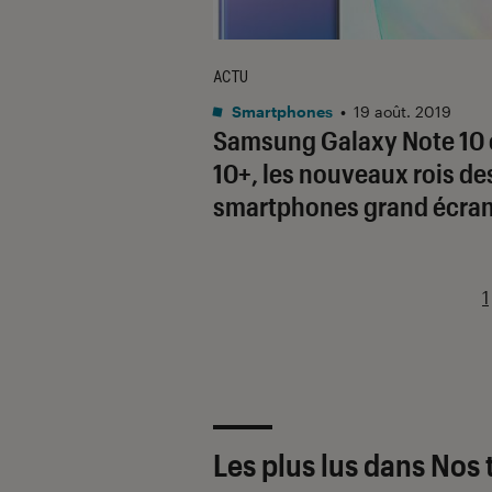
ACTU
Smartphones
•
19 août. 2019
Samsung Galaxy Note 10 
10+, les nouveaux rois de
smartphones grand écra
1
Les plus lus dans Nos 