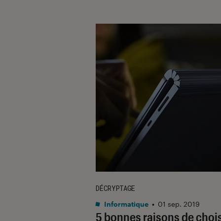
DÉCRYPTAGE
Informatique
•
01 sep. 2019
5 bonnes raisons de chois