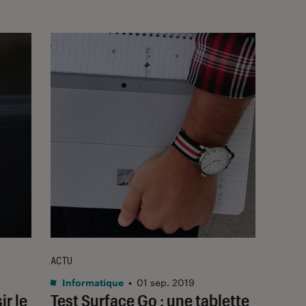
ACTU
Informatique
•
01 sep. 2019
ir le
Test Surface Go : une tablette