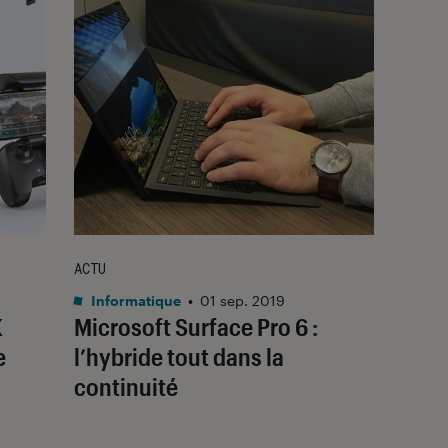
ACTU
Informatique
•
01 sep. 2019
K
Microsoft Surface Pro 6 :
e
l’hybride tout dans la
continuité