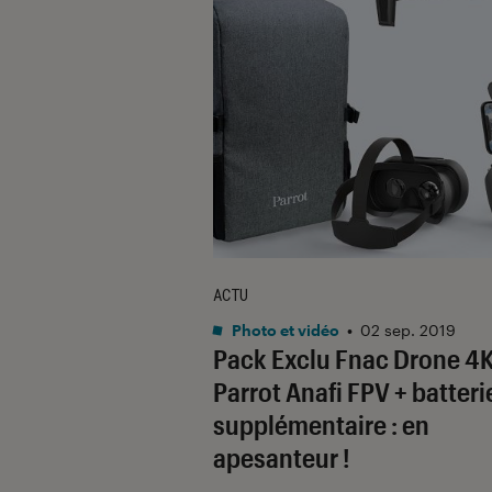
ACTU
Photo et vidéo
•
02 sep. 2019
Pack Exclu Fnac Drone 4
Parrot Anafi FPV + batteri
supplémentaire : en
apesanteur !