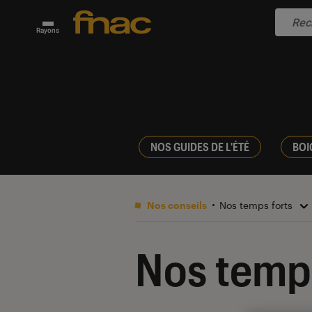
Rayons
NOS GUIDES DE L'ÉTÉ
BOI
Nos conseils
Nos temps forts
Nos temps