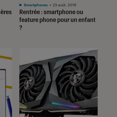
Smartphones
•
23 août. 2019
hères
Rentrée : smartphone ou
feature phone pour un enfant
?