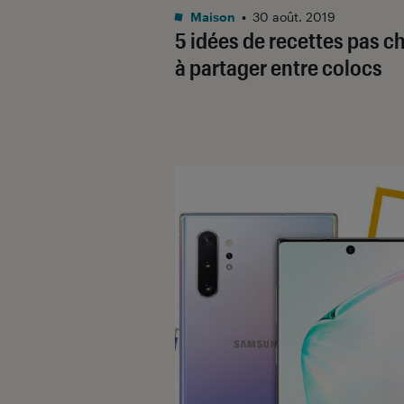
Maison
•
30 août. 2019
5 idées de recettes pas c
à partager entre colocs