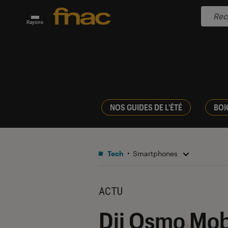
Rayons
NOS GUIDES DE L'ÉTÉ
BOI
Tech
Smartphones
ACTU
Dji Osmo Mobil