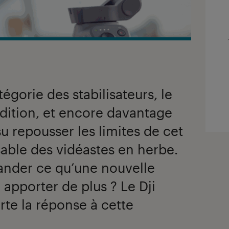
égorie des stabilisateurs, le
dition, et encore davantage
su repousser les limites de cet
able des vidéastes en herbe.
ander ce qu’une nouvelle
 apporter de plus ? Le Dji
te la réponse à cette