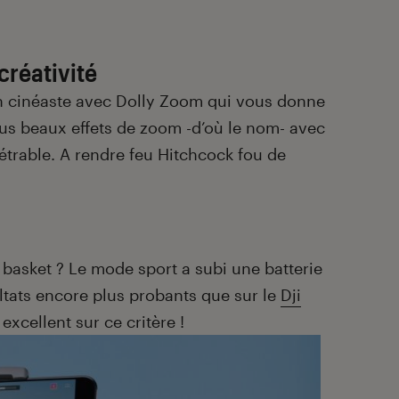
créativité
n cinéaste avec Dolly Zoom qui vous donne
plus beaux effets de zoom -d’où le nom- avec
étrable. A rendre feu Hitchcock fou de
 basket ? Le mode sport a subi une batterie
ltats encore plus probants que sur le
Dji
 excellent sur ce critère !