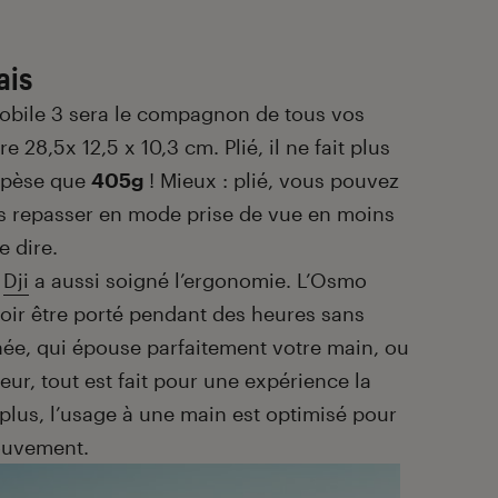
ais
 Mobile 3 sera le compagnon de tous vos
 28,5x 12,5 x 10,3 cm. Plié, il ne fait plus
ne pèse que
405g
! Mieux : plié, vous pouvez
is repasser en mode prise de vue en moins
e dire.
t
Dji
a aussi soigné l’ergonomie. L’Osmo
oir être porté pendant des heures sans
gnée, qui épouse parfaitement votre main, ou
eur, tout est fait pour une expérience la
 plus, l’usage à une main est optimisé pour
mouvement.