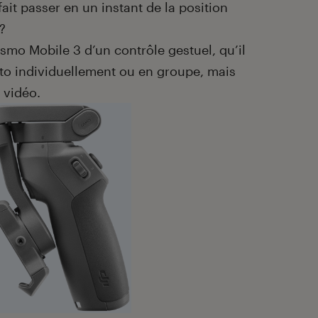
fait passer en un instant de la position
?
mo Mobile 3 d’un contrôle gestuel, qu’il
to individuellement ou en groupe, mais
e vidéo.