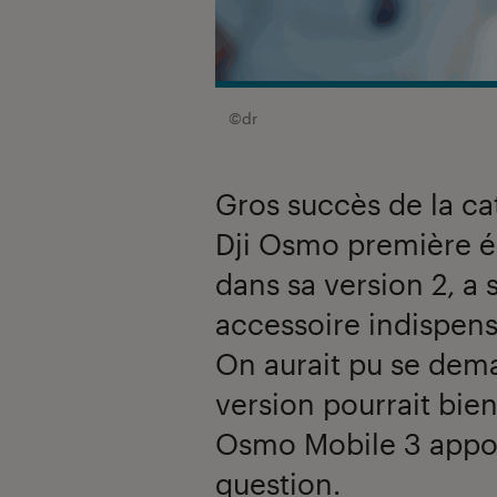
©dr
Gros succès de la cat
Dji Osmo première é
dans sa version 2, a 
accessoire indispens
On aurait pu se dem
version pourrait bien
Osmo Mobile 3 appor
question.