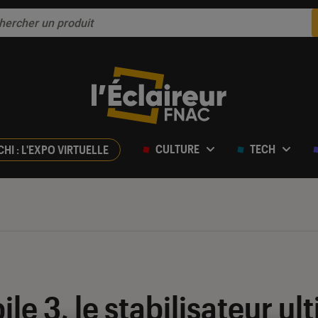
CULTURE
TECH
CHI : L'EXPO VIRTUELLE
e 3, le stabilisateur ul