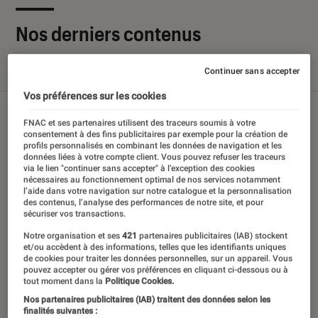
Nos derniers contenus
Continuer sans accepter
Tout
Articles
Sélections et guides
Tests
Vos préférences sur les cookies
FNAC et ses partenaires utilisent des traceurs soumis à votre
consentement à des fins publicitaires par exemple pour la création de
profils personnalisés en combinant les données de navigation et les
données liées à votre compte client. Vous pouvez refuser les traceurs
via le lien "continuer sans accepter" à l’exception des cookies
nécessaires au fonctionnement optimal de nos services notamment
l’aide dans votre navigation sur notre catalogue et la personnalisation
des contenus, l’analyse des performances de notre site, et pour
sécuriser vos transactions.
Notre organisation et ses
421
partenaires publicitaires (IAB) stockent
et/ou accèdent à des informations, telles que les identifiants uniques
de cookies pour traiter les données personnelles, sur un appareil. Vous
pouvez accepter ou gérer vos préférences en cliquant ci-dessous ou à
tout moment dans la
Politique Cookies.
Nos partenaires publicitaires (IAB) traitent des données selon les
finalités suivantes :