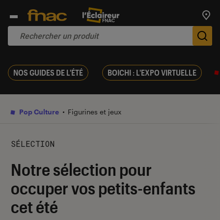
Trouv
De
NOS GUIDES DE L'ÉTÉ
BOICHI : L'EXPO VIRTUELLE
Pop Culture
Figurines et jeux
SÉLECTION
Notre sélection pour
occuper vos petits-enfants
cet été