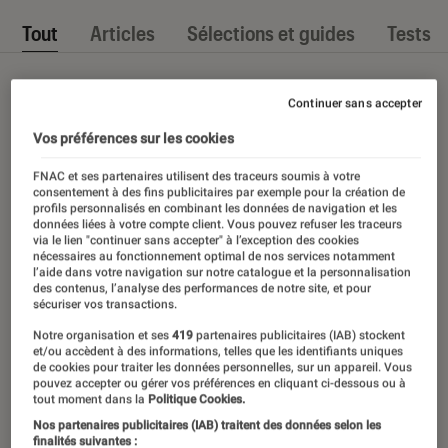
Tout
Articles
Sélections et guides
Tests
Continuer sans accepter
Vos préférences sur les cookies
FNAC et ses partenaires utilisent des traceurs soumis à votre
consentement à des fins publicitaires par exemple pour la création de
profils personnalisés en combinant les données de navigation et les
données liées à votre compte client. Vous pouvez refuser les traceurs
via le lien "continuer sans accepter" à l’exception des cookies
nécessaires au fonctionnement optimal de nos services notamment
l’aide dans votre navigation sur notre catalogue et la personnalisation
des contenus, l’analyse des performances de notre site, et pour
sécuriser vos transactions.
Notre organisation et ses
419
partenaires publicitaires (IAB) stockent
et/ou accèdent à des informations, telles que les identifiants uniques
de cookies pour traiter les données personnelles, sur un appareil. Vous
pouvez accepter ou gérer vos préférences en cliquant ci-dessous ou à
tout moment dans la
Politique Cookies.
Nos partenaires publicitaires (IAB) traitent des données selon les
finalités suivantes :