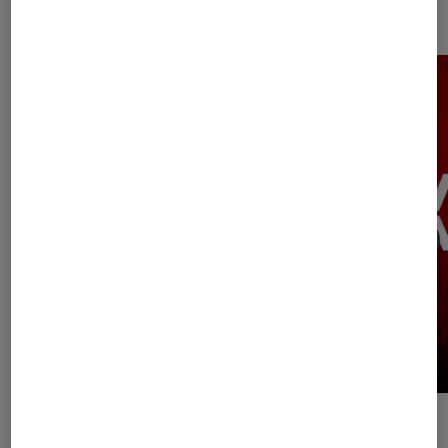
Playstation
SÉLECTION
ACTU