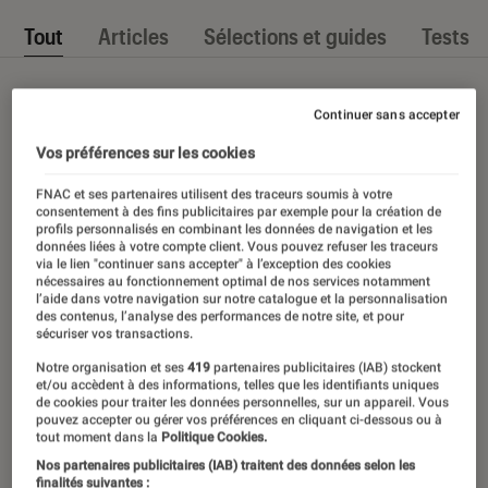
Tout
Articles
Sélections et guides
Tests
Continuer sans accepter
Vos préférences sur les cookies
FNAC et ses partenaires utilisent des traceurs soumis à votre
consentement à des fins publicitaires par exemple pour la création de
profils personnalisés en combinant les données de navigation et les
données liées à votre compte client. Vous pouvez refuser les traceurs
via le lien "continuer sans accepter" à l’exception des cookies
nécessaires au fonctionnement optimal de nos services notamment
l’aide dans votre navigation sur notre catalogue et la personnalisation
des contenus, l’analyse des performances de notre site, et pour
sécuriser vos transactions.
Notre organisation et ses
419
partenaires publicitaires (IAB) stockent
et/ou accèdent à des informations, telles que les identifiants uniques
de cookies pour traiter les données personnelles, sur un appareil. Vous
pouvez accepter ou gérer vos préférences en cliquant ci-dessous ou à
tout moment dans la
Politique Cookies.
Nos partenaires publicitaires (IAB) traitent des données selon les
finalités suivantes :