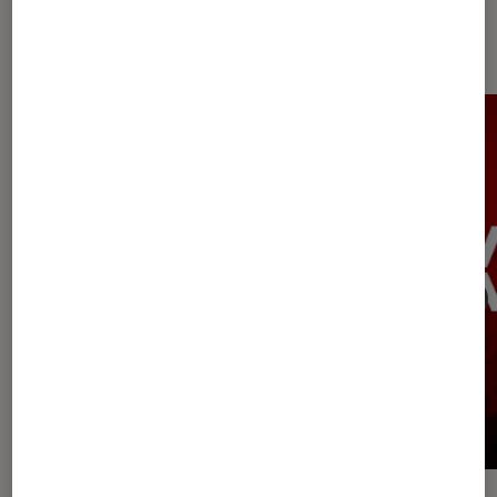
Les plus lus dans Univers
Playstation