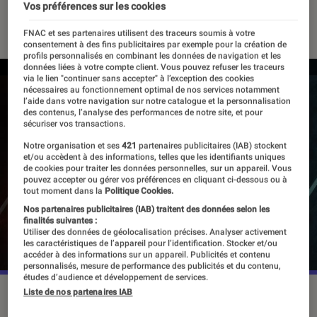
Vos préférences sur les cookies
07 octobre 2020
・
Par
Mohamed Mir
FNAC et ses partenaires utilisent des traceurs soumis à votre
consentement à des fins publicitaires par exemple pour la création de
profils personnalisés en combinant les données de navigation et les
données liées à votre compte client. Vous pouvez refuser les traceurs
via le lien "continuer sans accepter" à l’exception des cookies
nécessaires au fonctionnement optimal de nos services notamment
l’aide dans votre navigation sur notre catalogue et la personnalisation
des contenus, l’analyse des performances de notre site, et pour
sécuriser vos transactions.
Notre organisation et ses
421
partenaires publicitaires (IAB) stockent
et/ou accèdent à des informations, telles que les identifiants uniques
de cookies pour traiter les données personnelles, sur un appareil. Vous
pouvez accepter ou gérer vos préférences en cliquant ci-dessous ou à
tout moment dans la
Politique Cookies.
Nos partenaires publicitaires (IAB) traitent des données selon les
finalités suivantes :
Utiliser des données de géolocalisation précises. Analyser activement
les caractéristiques de l’appareil pour l’identification. Stocker et/ou
accéder à des informations sur un appareil. Publicités et contenu
personnalisés, mesure de performance des publicités et du contenu,
études d’audience et développement de services.
Liste de nos partenaires IAB
©EA