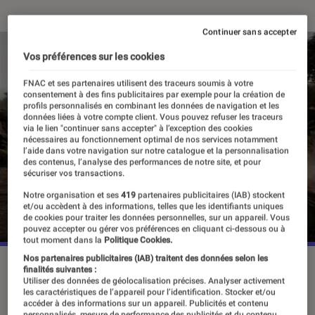
Continuer sans accepter
Vos préférences sur les cookies
FNAC et ses partenaires utilisent des traceurs soumis à votre
consentement à des fins publicitaires par exemple pour la création de
profils personnalisés en combinant les données de navigation et les
données liées à votre compte client. Vous pouvez refuser les traceurs
via le lien "continuer sans accepter" à l’exception des cookies
nécessaires au fonctionnement optimal de nos services notamment
l’aide dans votre navigation sur notre catalogue et la personnalisation
des contenus, l’analyse des performances de notre site, et pour
sécuriser vos transactions.
Notre organisation et ses
419
partenaires publicitaires (IAB) stockent
et/ou accèdent à des informations, telles que les identifiants uniques
de cookies pour traiter les données personnelles, sur un appareil. Vous
pouvez accepter ou gérer vos préférences en cliquant ci-dessous ou à
tout moment dans la
Politique Cookies.
Nos partenaires publicitaires (IAB) traitent des données selon les
©Nacon
finalités suivantes :
Utiliser des données de géolocalisation précises. Analyser activement
les caractéristiques de l’appareil pour l’identification. Stocker et/ou
accéder à des informations sur un appareil. Publicités et contenu
personnalisés, mesure de performance des publicités et du contenu,