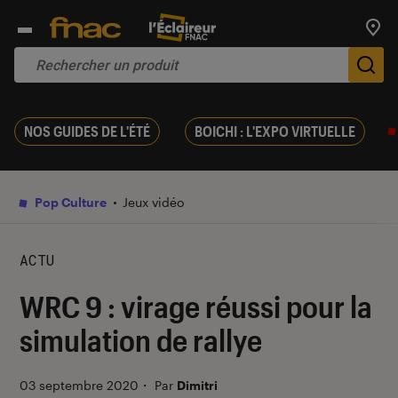
Trouv
De
NOS GUIDES DE L'ÉTÉ
BOICHI : L'EXPO VIRTUELLE
Pop Culture
Jeux vidéo
ACTU
WRC 9 : virage réussi pour la
simulation de rallye
03 septembre 2020
・
Par
Dimitri