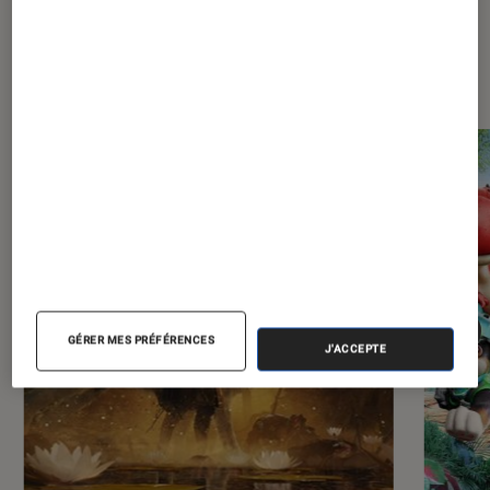
Les plus lus dans Jeux vidéo
GÉRER MES PRÉFÉRENCES
J'ACCEPTE