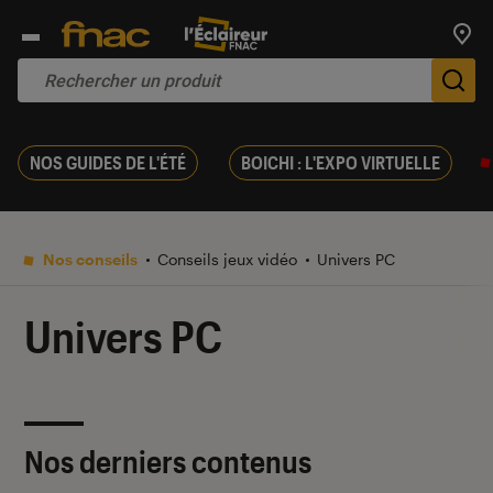
Trouv
De
NOS GUIDES DE L'ÉTÉ
BOICHI : L'EXPO VIRTUELLE
Nos conseils
Conseils jeux vidéo
Univers PC
Univers PC
Nos derniers contenus