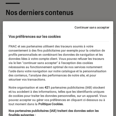
Nos derniers contenus
Tout
Articles
Sélections et guides
Tests
Continuer sans accepter
Vos préférences sur les cookies
FNAC et ses partenaires utilisent des traceurs soumis à votre
consentement à des fins publicitaires par exemple pour la création de
profils personnalisés en combinant les données de navigation et les
données liées à votre compte client. Vous pouvez refuser les traceurs
via le lien "continuer sans accepter" à l’exception des cookies
nécessaires au fonctionnement optimal de nos services notamment
l’aide dans votre navigation sur notre catalogue et la personnalisation
des contenus, l’analyse des performances de notre site, et pour
sécuriser vos transactions.
Notre organisation et ses
421
partenaires publicitaires (IAB) stockent
et/ou accèdent à des informations, telles que les identifiants uniques
de cookies pour traiter les données personnelles, sur un appareil. Vous
pouvez accepter ou gérer vos préférences en cliquant ci-dessous ou à
tout moment dans la
Politique Cookies.
Nos partenaires publicitaires (IAB) traitent des données selon les
finalités suivantes :