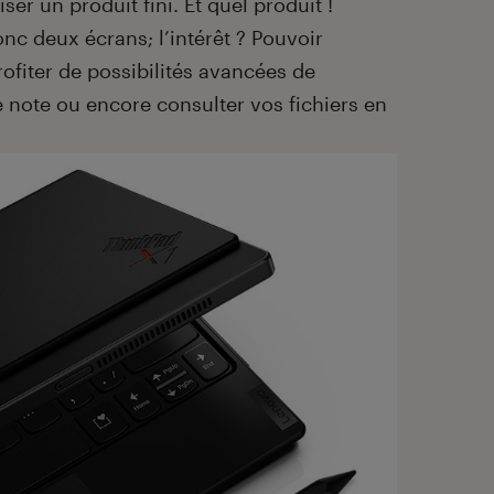
er un produit fini. Et quel produit !
onc deux écrans; l’intérêt ? Pouvoir
fiter de possibilités avancées de
de note ou encore consulter vos fichiers en