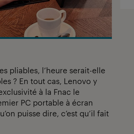
 pliables, l’heure serait-elle
les ? En tout cas, Lenovo y
exclusivité à la Fnac le
emier PC portable à écran
’on puisse dire, c’est qu’il fait