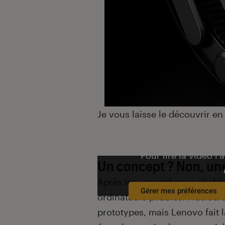
Je vous laisse le découvrir en
Pour lire la vidéo l’
Un concept ? Non, une 
Après les
smartphones pliabl
Gérer mes préférences
ordinateurs pliables. Plusieu
prototypes, mais Lenovo fait 