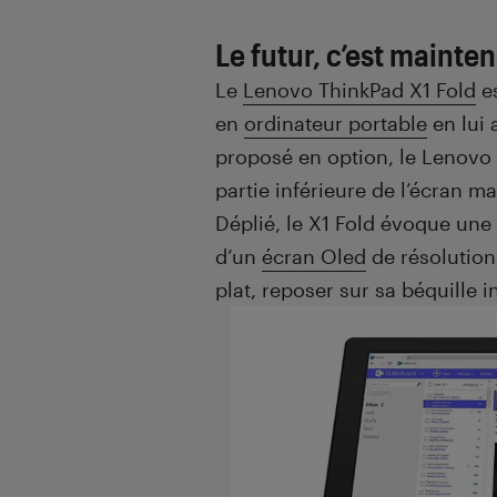
Le futur, c’est mainten
Le
Lenovo ThinkPad X1 Fold
es
en
ordinateur portable
en lui 
proposé en option, le Lenovo F
partie inférieure de l’écran ma
Déplié, le X1 Fold évoque une
d’un
écran Oled
de résolution 
plat, reposer sur sa béquille 