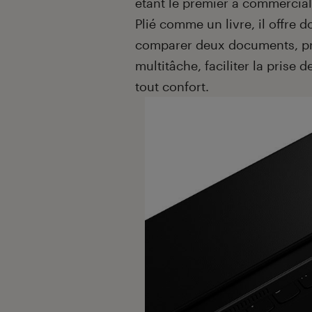
étant le premier à commercialis
Plié comme un livre, il offre d
comparer deux documents, pro
multitâche, faciliter la prise 
tout confort.