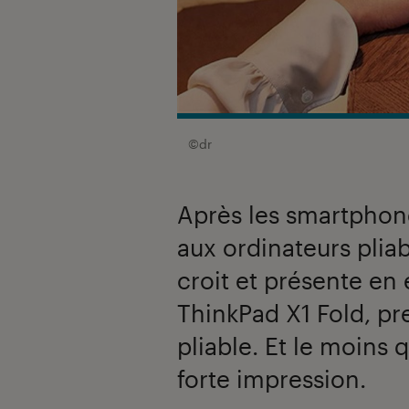
©dr
Après les smartphones
aux ordinateurs pliab
croit et présente en 
ThinkPad X1 Fold, pr
pliable. Et le moins qu
forte impression.