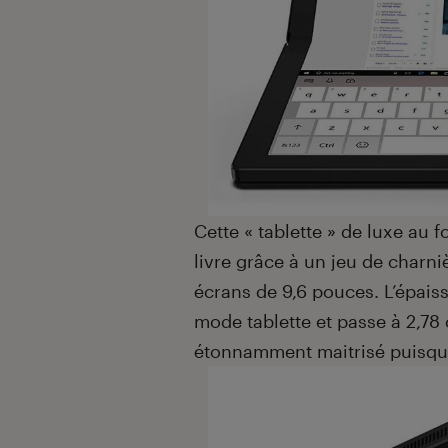
Cette « tablette » de luxe au f
livre grâce à un jeu de charni
écrans de 9,6 pouces. L’épais
mode tablette et passe à 2,78 
étonnamment maitrisé puisqu’