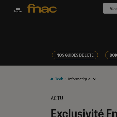
Rayons
NOS GUIDES DE L'ÉTÉ
BOI
Tech
Informatique
ACTU
Exclusivité F