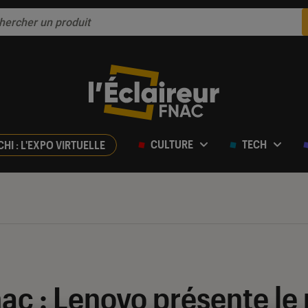
CULTURE
TECH
CHI : L'EXPO VIRTUELLE
nac : Lenovo présente le