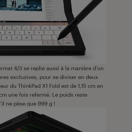
ormat 4/3 se replie aussi à la manière d’un
ères exclusives, pour se diviser en deux
seur du ThinkPad X1 Fold est de 1,15 cm en
cm une fois refermé. Le poids reste
il ne pèse que 999 g !