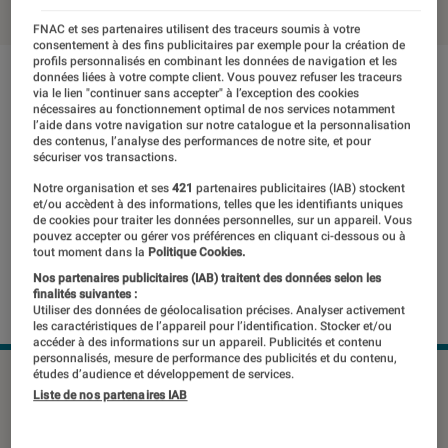
FNAC et ses partenaires utilisent des traceurs soumis à votre
consentement à des fins publicitaires par exemple pour la création de
profils personnalisés en combinant les données de navigation et les
données liées à votre compte client. Vous pouvez refuser les traceurs
via le lien "continuer sans accepter" à l’exception des cookies
nécessaires au fonctionnement optimal de nos services notamment
l’aide dans votre navigation sur notre catalogue et la personnalisation
des contenus, l’analyse des performances de notre site, et pour
sécuriser vos transactions.
Notre organisation et ses
421
partenaires publicitaires (IAB) stockent
et/ou accèdent à des informations, telles que les identifiants uniques
de cookies pour traiter les données personnelles, sur un appareil. Vous
pouvez accepter ou gérer vos préférences en cliquant ci-dessous ou à
tout moment dans la
Politique Cookies.
Nos partenaires publicitaires (IAB) traitent des données selon les
finalités suivantes :
Utiliser des données de géolocalisation précises. Analyser activement
les caractéristiques de l’appareil pour l’identification. Stocker et/ou
accéder à des informations sur un appareil. Publicités et contenu
personnalisés, mesure de performance des publicités et du contenu,
études d’audience et développement de services.
©dr
Liste de nos partenaires IAB