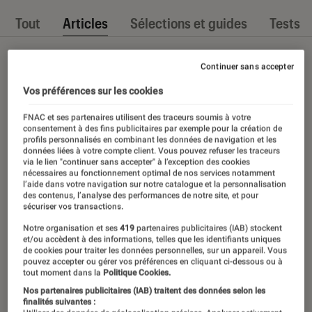
Tout
Articles
Sélections et guides
Tests
Continuer sans accepter
Vos préférences sur les cookies
FNAC et ses partenaires utilisent des traceurs soumis à votre
consentement à des fins publicitaires par exemple pour la création de
profils personnalisés en combinant les données de navigation et les
données liées à votre compte client. Vous pouvez refuser les traceurs
via le lien "continuer sans accepter" à l’exception des cookies
nécessaires au fonctionnement optimal de nos services notamment
l’aide dans votre navigation sur notre catalogue et la personnalisation
des contenus, l’analyse des performances de notre site, et pour
sécuriser vos transactions.
Notre organisation et ses
419
partenaires publicitaires (IAB) stockent
et/ou accèdent à des informations, telles que les identifiants uniques
de cookies pour traiter les données personnelles, sur un appareil. Vous
pouvez accepter ou gérer vos préférences en cliquant ci-dessous ou à
tout moment dans la
Politique Cookies.
Nos partenaires publicitaires (IAB) traitent des données selon les
finalités suivantes :